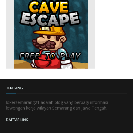
TENTANG
lokersemarang21 adalah blog yang berbagi informasi
lowongan kerja wilayah Semarang dan Jawa Tengah.
DAFTAR LINK