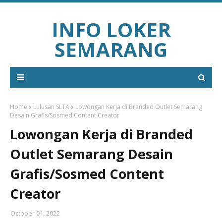
INFO LOKER
SEMARANG
Home
Lulusan SLTA
Lowongan Kerja di Branded Outlet Semarang
Desain Grafis/Sosmed Content Creator
Lowongan Kerja di Branded
Outlet Semarang Desain
Grafis/Sosmed Content
Creator
October 01, 2022