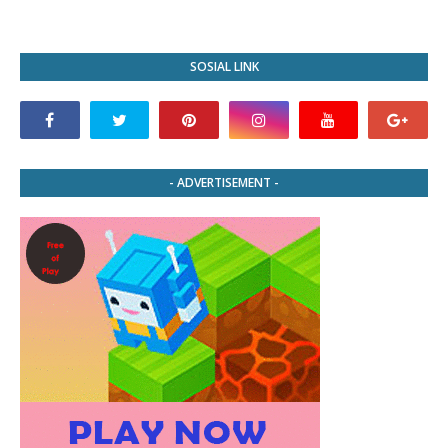
SOSIAL LINK
- ADVERTISEMENT -