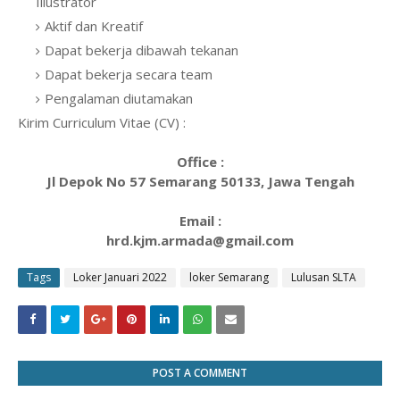
Illustrator
Aktif dan Kreatif
Dapat bekerja dibawah tekanan
Dapat bekerja secara team
Pengalaman diutamakan
Kirim Curriculum Vitae (CV) :
Office :
Jl Depok No 57 Semarang 50133, Jawa Tengah
Email :
hrd.kjm.armada@gmail.com
Tags
Loker Januari 2022
loker Semarang
Lulusan SLTA
POST A COMMENT