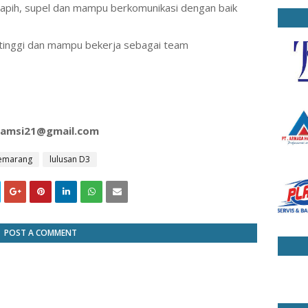
rapih, supel dan mampu berkomunikasi dengan baik
g tinggi dan mampu bekerja sebagai team
damsi21@gmail.com
Semarang
lulusan D3
POST A COMMENT