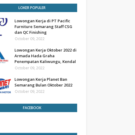
LOKER POPULER
Lowongan Kerja di PT Pacific
Furniture Semarang Staff CSG
dan QC Finishing
October 09, 2022
Lowongan Kerja Oktober 2022 di
Armada Hada Graha
Penempatan Kaliwungu, Kendal
October 09, 2022
Lowongan Kerja Planet Ban
Semarang Bulan Oktober 2022
October 09, 2022
FACEBOOK