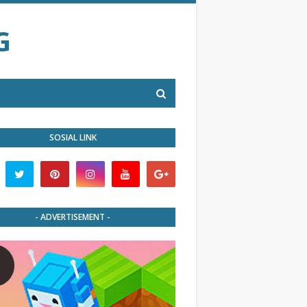
G
SOSIAL LINK
- ADVERTISEMENT -