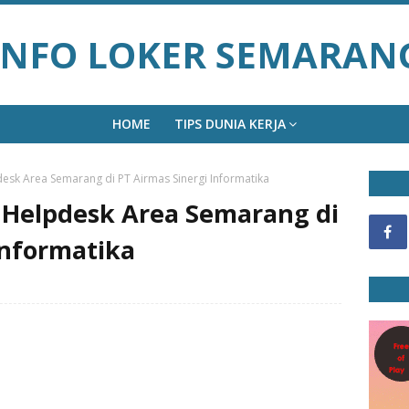
INFO LOKER SEMARAN
HOME
TIPS DUNIA KERJA
esk Area Semarang di PT Airmas Sinergi Informatika
 Helpdesk Area Semarang di
Informatika