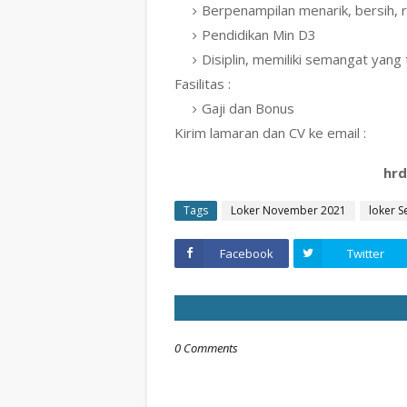
Berpenampilan menarik, bersih, 
Pendidikan Min D3
Disiplin, memiliki semangat yan
Fasilitas :
Gaji dan Bonus
Kirim lamaran dan CV ke email :
hr
Tags
Loker November 2021
loker 
Facebook
Twitter
0 Comments