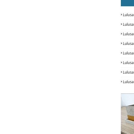
Lulusa
Lulus
Lulus
Lulus
Lulusa
Lulusa
Lulus
Lulusa