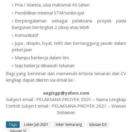
Pria / Wanita, usia maksimal 45 tahun
Pendidikan minimal STM/sederajat
Berpengalaman sebagai pelaksana proyek pada
bangunan bertingkat 2 (dua) atau lebih
Komunikatif
Jujur, disiplin, loyal, teliti dan bertanggung jawab dalam
pekerjaan
Mampu berkerja dalam tim
Siap bekerja dibawah tekanan
Bagi yang berminat dan memenuhi kriteria lamaran dan CV
lengkap dapat dikirim via email ke :
aegisgp@yahoo.com
Subject email : PELAKSANA PROYEK 2021 – Nama Lengkap
Contoh subject email : PELAKSANA PROYEK 2021 – Wawan
Setiawan
Tags
Loker Juli 2021
loker Semarang
lulusan D3
lulusan S1