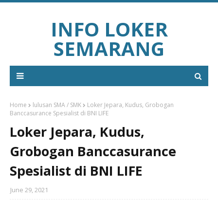
INFO LOKER
SEMARANG
Home
lulusan SMA / SMK
Loker Jepara, Kudus, Grobogan
Banccasurance Spesialist di BNI LIFE
Loker Jepara, Kudus,
Grobogan Banccasurance
Spesialist di BNI LIFE
June 29, 2021