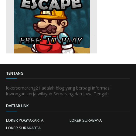
TENTANG
lokersemarang21 adalah blog yang berbagi informasi
lowongan kerja wilayah Semarang dan Jawa Tengah.
DAFTAR LINK
LOKER YOGYAKARTA
LOKER SURABAYA
LOKER SURAKARTA