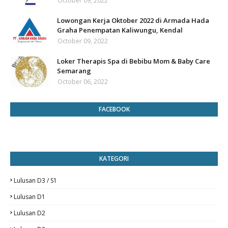
October 09, 2022
Lowongan Kerja Oktober 2022 di Armada Hada
Graha Penempatan Kaliwungu, Kendal
October 09, 2022
Loker Therapis Spa di Bebibu Mom & Baby Care
Semarang
October 06, 2022
FACEBOOK
KATEGORI
Lulusan D3 / S1
Lulusan D1
Lulusan D2