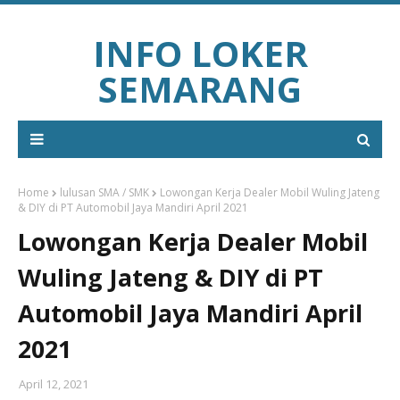
INFO LOKER
SEMARANG
Home
lulusan SMA / SMK
Lowongan Kerja Dealer Mobil Wuling Jateng
& DIY di PT Automobil Jaya Mandiri April 2021
Lowongan Kerja Dealer Mobil
Wuling Jateng & DIY di PT
Automobil Jaya Mandiri April
2021
April 12, 2021