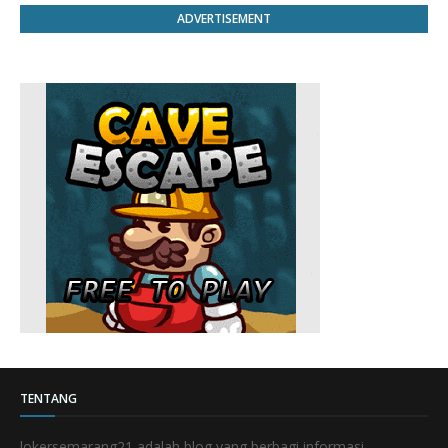
ADVERTISEMENT
TENTANG
lokersemarang21 adalah blog yang berbagi informasi