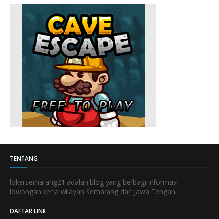
TENTANG
lokersemarang21 adalah blog yang berbagi informasi
lowongan kerja wilayah Semarang dan Jawa Tengah.
DAFTAR LINK