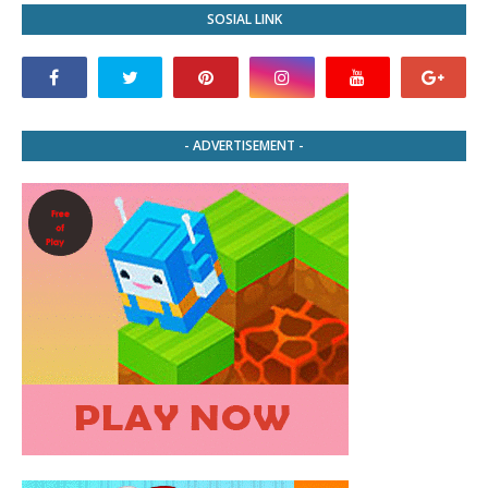
SOSIAL LINK
- ADVERTISEMENT -