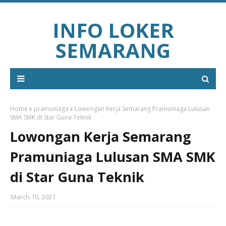
INFO LOKER
SEMARANG
Home
pramuniaga
Lowongan Kerja Semarang Pramuniaga Lulusan
SMA SMK di Star Guna Teknik
Lowongan Kerja Semarang
Pramuniaga Lulusan SMA SMK
di Star Guna Teknik
March 10, 2021