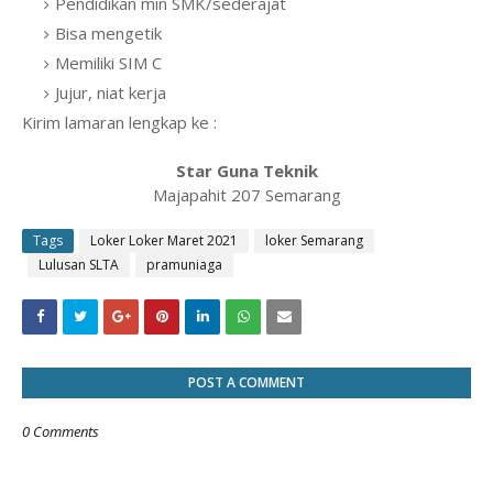
Pendidikan min SMK/sederajat
Bisa mengetik
Memiliki SIM C
Jujur, niat kerja
Kirim lamaran lengkap ke :
Star Guna Teknik
Majapahit 207 Semarang
Tags
Loker Loker Maret 2021
loker Semarang
Lulusan SLTA
pramuniaga
POST A COMMENT
0 Comments