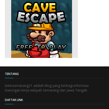
TENTANG
lokersemarang21 adalah blog yang berbagi informasi
lowongan kerja wilayah Semarang dan Jawa Tengah.
DAFTAR LINK