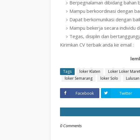
Berpegnalaman dibidang bahan 
Mampu berkoordinasi dengan ba
Dapat berkomunikasi dengan bai
Mampu bekerja secara individu d
Tegas, disiplin dan bertanggung
Kirimkan CV terbaik anda ke email :
lem
Tags
loker Klaten
Loker Loker Mare
loker Semarang
loker Solo
Lulusan
Facebook
Twitter
0 Comments