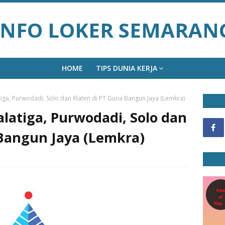
INFO LOKER SEMARAN
HOME
TIPS DUNIA KERJA
iga, Purwodadi, Solo dan Klaten di PT Guna Bangun Jaya (Lemkra)
latiga, Purwodadi, Solo dan
 Bangun Jaya (Lemkra)