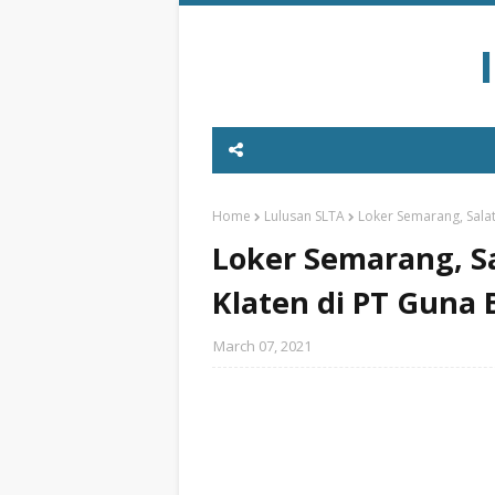
Home
Lulusan SLTA
Loker Semarang, Salat
Loker Semarang, Sa
Klaten di PT Guna
March 07, 2021