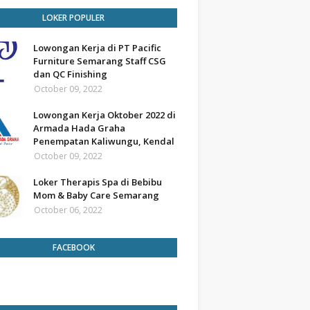
LOKER POPULER
Lowongan Kerja di PT Pacific
Furniture Semarang Staff CSG
dan QC Finishing
October 09, 2022
Lowongan Kerja Oktober 2022 di
Armada Hada Graha
Penempatan Kaliwungu, Kendal
October 09, 2022
Loker Therapis Spa di Bebibu
Mom & Baby Care Semarang
October 06, 2022
FACEBOOK