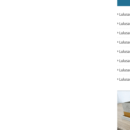
Lulusa
Lulus
Lulus
Lulus
Lulusa
Lulusa
Lulus
Lulusa