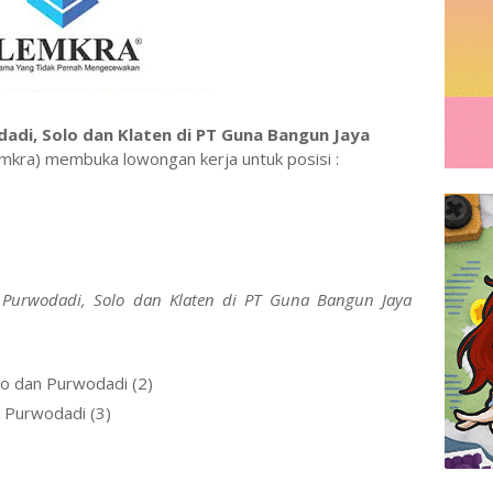
adi, Solo dan Klaten di PT Guna Bangun Jaya
mkra) membuka lowongan kerja untuk posisi :
a, Purwodadi, Solo dan Klaten di PT Guna Bangun Jaya
o dan Purwodadi (2)
 Purwodadi (3)