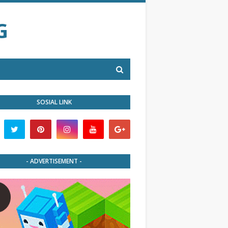
G
SOSIAL LINK
- ADVERTISEMENT -