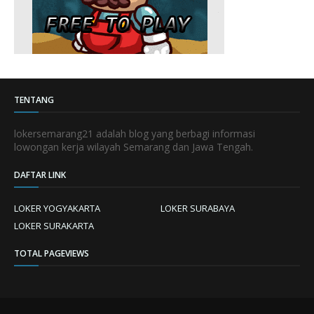
TENTANG
lokersemarang21 adalah blog yang berbagi informasi
lowongan kerja wilayah Semarang dan Jawa Tengah.
DAFTAR LINK
LOKER YOGYAKARTA
LOKER SURABAYA
LOKER SURAKARTA
TOTAL PAGEVIEWS