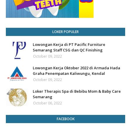
LOKER POPULER
Lowongan Kerja di PT Pacific Furniture
Semarang Staff CSG dan QC Finishing
October 09, 2022
Lowongan Kerja Oktober 2022 di Armada Hada
Graha Penempatan Kaliwungu, Kendal
October 09, 2022
Loker Therapis Spa di Bebibu Mom & Baby Care
Semarang
October 06, 2022
FACEBOOK