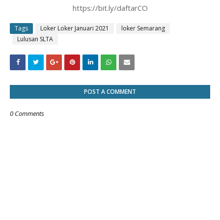
https://bit.ly/daftarCO
Tags
Loker Loker Januari 2021
loker Semarang
Lulusan SLTA
POST A COMMENT
0 Comments