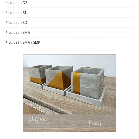
Lulusan D3
Lulusan S1
Lulusan SD
Lulusan SMA
Lulusan SMA / SMK