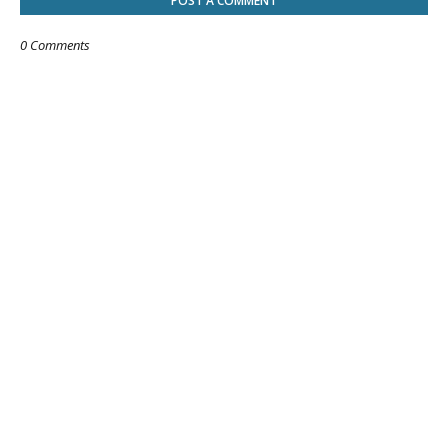
POST A COMMENT
0 Comments