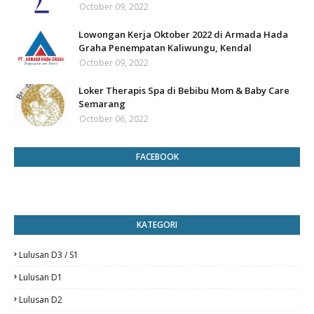
October 09, 2022
Lowongan Kerja Oktober 2022 di Armada Hada
Graha Penempatan Kaliwungu, Kendal
October 09, 2022
Loker Therapis Spa di Bebibu Mom & Baby Care
Semarang
October 06, 2022
FACEBOOK
KATEGORI
Lulusan D3 / S1
Lulusan D1
Lulusan D2