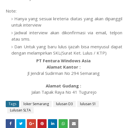
Note:
Hanya yang sesuai kreteria diatas yang akan dipanggil
untuk interview
Jadwal interview akan dikonfirmasi via email, telpon
atau sms.
Dan Untuk yang baru lulus ijazah bisa menyusul dapat
dengan melampirkan SKL(Surat Ket. Lulus / KTP)
PT Fentura Windows Asia
Alamat Kantor :
Jl Jendral Sudirman No 294 Semarang
Alamat Gudang :
Jalan Tapak Raya No 41 Tugurejo
Tags
loker Semarang
lulusan D3
lulusan S1
Lulusan SLTA