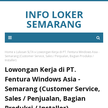
INFO LOKER
SEMARANG
Home
Lulusan SLTA
Lowongan Kerja di PT. Fentura Windows Asia -
Semarang (Customer Service, Sales / Penjualan, Bagian Produksi /
Installer)
Lowongan Kerja di PT.
Fentura Windows Asia -
Semarang (Customer Service,
Sales / Penjualan, Bagian
Produksi / Installer)