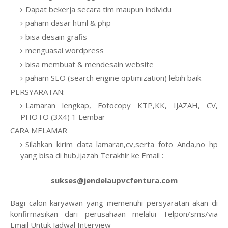
Dapat bekerja secara tim maupun individu
paham dasar html & php
bisa desain grafis
menguasai wordpress
bisa membuat & mendesain website
paham SEO (search engine optimization) lebih baik
PERSYARATAN:
Lamaran lengkap, Fotocopy KTP,KK, IJAZAH, CV,
PHOTO (3X4) 1 Lembar
CARA MELAMAR
Silahkan kirim data lamaran,cv,serta foto Anda,no hp
yang bisa di hub,ijazah Terakhir ke Email :
sukses@jendelaupvcfentura.com
Bagi calon karyawan yang memenuhi persyaratan akan di
konfirmasikan dari perusahaan melalui Telpon/sms/via
Email Untuk Jadwal Interview