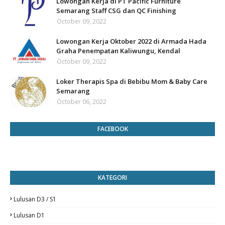
Lowongan Kerja di PT Pacific Furniture
Semarang Staff CSG dan QC Finishing
October 09, 2022
Lowongan Kerja Oktober 2022 di Armada Hada
Graha Penempatan Kaliwungu, Kendal
October 09, 2022
Loker Therapis Spa di Bebibu Mom & Baby Care
Semarang
October 06, 2022
FACEBOOK
KATEGORI
Lulusan D3 / S1
Lulusan D1