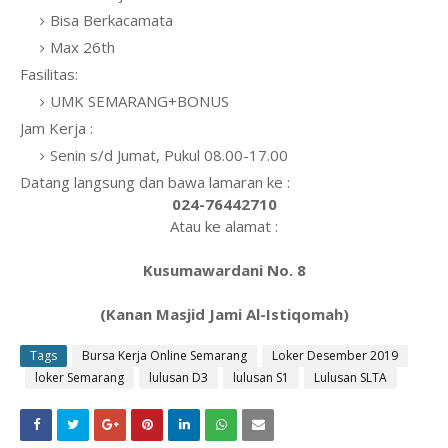
Bisa Berkacamata
Max 26th
Fasilitas:
UMK SEMARANG+BONUS
Jam Kerja :
Senin s/d Jumat, Pukul 08.00-17.00
Datang langsung dan bawa lamaran ke :
024-76442710
Atau ke alamat :
Kusumawardani No. 8
(Kanan Masjid Jami Al-Istiqomah)
Tags
Bursa Kerja Online Semarang
Loker Desember 2019
loker Semarang
lulusan D3
lulusan S1
Lulusan SLTA