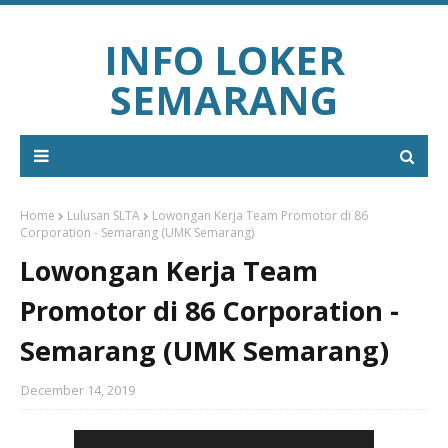
INFO LOKER
SEMARANG
Home
Lulusan SLTA
Lowongan Kerja Team Promotor di 86
Corporation - Semarang (UMK Semarang)
Lowongan Kerja Team
Promotor di 86 Corporation -
Semarang (UMK Semarang)
December 14, 2019