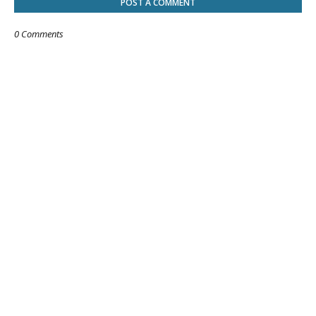
POST A COMMENT
0 Comments