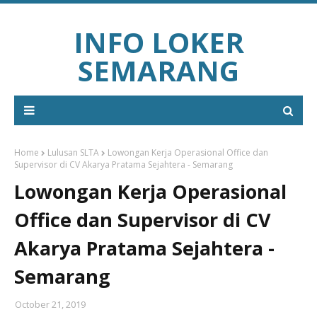
INFO LOKER
SEMARANG
Home
Lulusan SLTA
Lowongan Kerja Operasional Office dan
Supervisor di CV Akarya Pratama Sejahtera - Semarang
Lowongan Kerja Operasional
Office dan Supervisor di CV
Akarya Pratama Sejahtera -
Semarang
October 21, 2019