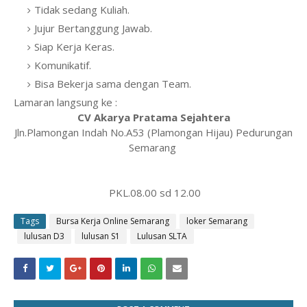
Tidak sedang Kuliah.
Jujur Bertanggung Jawab.
Siap Kerja Keras.
Komunikatif.
Bisa Bekerja sama dengan Team.
Lamaran langsung ke :
CV Akarya Pratama Sejahtera
Jln.Plamongan Indah No.A53 (Plamongan Hijau) Pedurungan
Semarang
PKL.08.00 sd 12.00
Tags
Bursa Kerja Online Semarang
loker Semarang
lulusan D3
lulusan S1
Lulusan SLTA