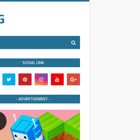
G
SOSIAL LINK
- ADVERTISEMENT -