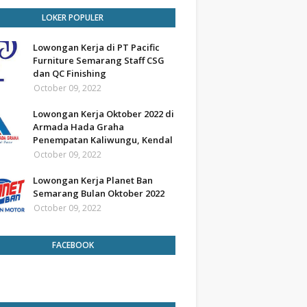
LOKER POPULER
Lowongan Kerja di PT Pacific
Furniture Semarang Staff CSG
dan QC Finishing
October 09, 2022
Lowongan Kerja Oktober 2022 di
Armada Hada Graha
Penempatan Kaliwungu, Kendal
October 09, 2022
Lowongan Kerja Planet Ban
Semarang Bulan Oktober 2022
October 09, 2022
FACEBOOK