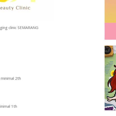
aging clinic SEMARANG
 minimal 2th
inimal 1th