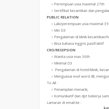
Perempuan usia maximal 27th
Sertifikat kecantikan dan pengala
PUBLIC RELATION
Laki/perempuan usia maximal 35
Min D3
Pengalaman di klinik kecantikan
Bisa bahasa inggris pasif/aktif
CRO/RESEPSION
Wanita usia max 30th
Minimal D3
Pengalaman di hotel/klinik, kecan
Menguasai exel word dll, mengusa
To All :
Penampilan menarik,
Komunikatif dan dpt bekerja sa
Lamaran di email ke :
ka