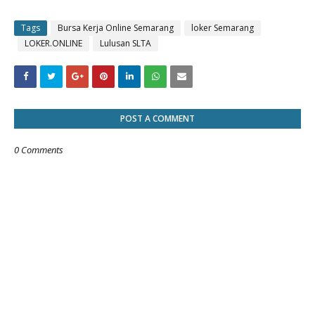
Tags
Bursa Kerja Online Semarang
loker Semarang
LOKER.ONLINE
Lulusan SLTA
POST A COMMENT
0 Comments