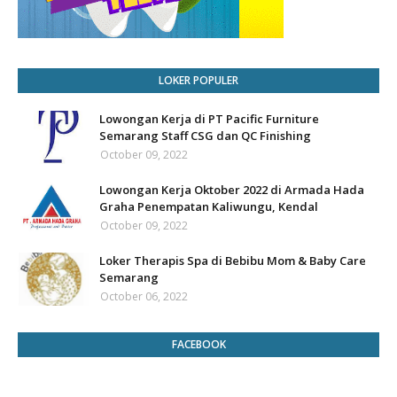
LOKER POPULER
Lowongan Kerja di PT Pacific Furniture
Semarang Staff CSG dan QC Finishing
October 09, 2022
Lowongan Kerja Oktober 2022 di Armada Hada
Graha Penempatan Kaliwungu, Kendal
October 09, 2022
Loker Therapis Spa di Bebibu Mom & Baby Care
Semarang
October 06, 2022
FACEBOOK