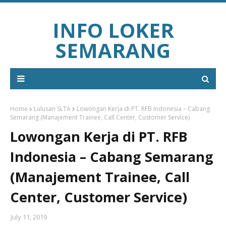
INFO LOKER
SEMARANG
Home
Lulusan SLTA
Lowongan Kerja di PT. RFB Indonesia – Cabang
Semarang (Manajement Trainee, Call Center, Customer Service)
Lowongan Kerja di PT. RFB
Indonesia – Cabang Semarang
(Manajement Trainee, Call
Center, Customer Service)
July 11, 2019