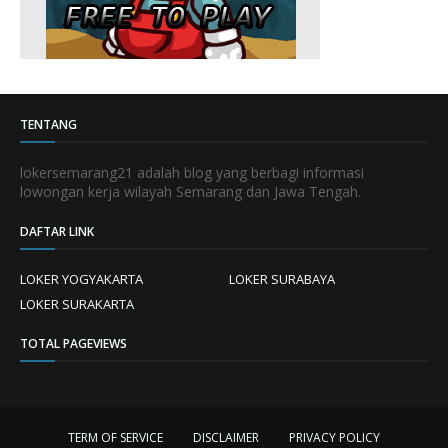
TENTANG
lokersemarang21 adalah blog yang berbagi informasi
lowongan kerja wilayah Semarang dan Jawa Tengah.
DAFTAR LINK
LOKER YOGYAKARTA
LOKER SURABAYA
LOKER SURAKARTA
TOTAL PAGEVIEWS
TERM OF SERVICE
DISCLAIMER
PRIVACY POLICY