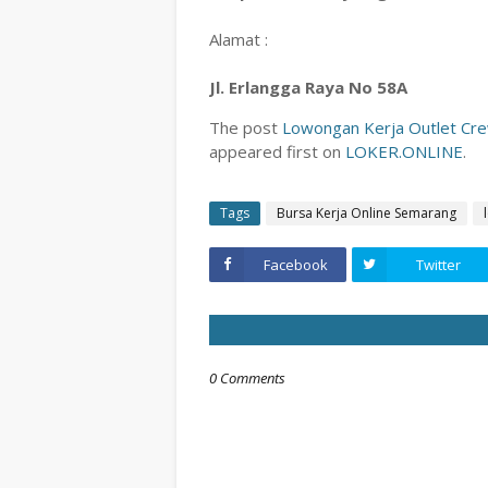
Alamat :
Jl. Erlangga Raya No 58A
The post
Lowongan Kerja Outlet Crew
appeared first on
LOKER.ONLINE
.
Tags
Bursa Kerja Online Semarang
Facebook
Twitter
0 Comments