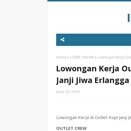
Home
LOKER.ONLINE
Lowongan Kerja Outle
Lowongan Kerja Out
Janji Jiwa Erlangg
June 20, 2019
Lowongan Kerja di Outlet Kopi Janji 
OUTLET
CREW