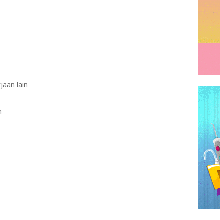
jaan lain
n