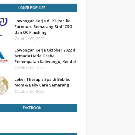
LOKER POPULER
Lowongan Kerja di PT Pacific
Furniture Semarang Staff CSG
dan QC Finishing
October 09, 2022
Lowongan Kerja Oktober 2022 di
Armada Hada Graha
Penempatan Kaliwungu, Kendal
October 09, 2022
Loker Therapis Spa di Bebibu
Mom & Baby Care Semarang
October 06, 2022
FACEBOOK