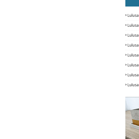
Lulusa
Lulus
Lulus
Lulus
Lulusa
Lulusa
Lulus
Lulusa