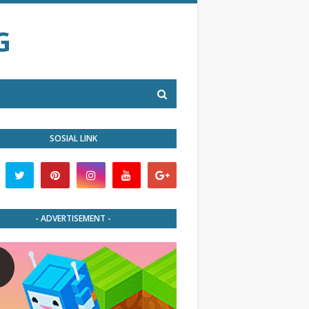
G
SOSIAL LINK
- ADVERTISEMENT -