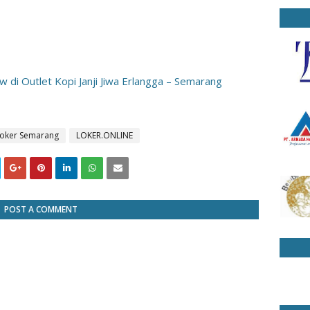
 di Outlet Kopi Janji Jiwa Erlangga – Semarang
loker Semarang
LOKER.ONLINE
POST A COMMENT