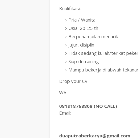
Kualifikasi:
Pria / Wanita
Usia: 20-25 th
Berpenampilan menarik
Jujur, disiplin
Tidak sedang kuliah/terikat peker
Siap di training
Mampu bekerja di abwah tekana
Drop your CV :
WA :
081918768808 (NO CALL)
Email:
duaputraberkarya@gmail.com