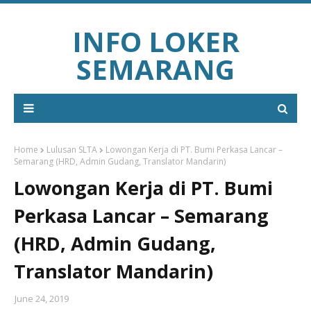
INFO LOKER
SEMARANG
Home
Lulusan SLTA
Lowongan Kerja di PT. Bumi Perkasa Lancar –
Semarang (HRD, Admin Gudang, Translator Mandarin)
Lowongan Kerja di PT. Bumi
Perkasa Lancar – Semarang
(HRD, Admin Gudang,
Translator Mandarin)
June 24, 2019