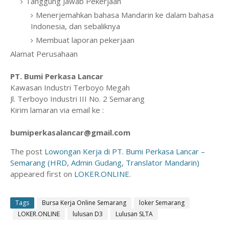
Tanggung Jawab Pekerjaan
Menerjemahkan bahasa Mandarin ke dalam bahasa
Indonesia, dan sebaliknya
Membuat laporan pekerjaan
Alamat Perusahaan
PT. Bumi Perkasa Lancar
Kawasan Industri Terboyo Megah
Jl. Terboyo Industri III No. 2 Semarang
Kirim lamaran via email ke :
bumiperkasalancar@gmail.com
The post
Lowongan Kerja di PT. Bumi Perkasa Lancar –
Semarang (HRD, Admin Gudang, Translator Mandarin)
appeared first on
LOKER.ONLINE
.
Tags
Bursa Kerja Online Semarang
loker Semarang
LOKER.ONLINE
lulusan D3
Lulusan SLTA