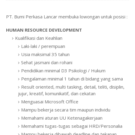
PT. Bumi Perkasa Lancar membuka lowongan untuk posisi :
HUMAN RESOURCE DEVELOPMENT
Kualifikasi dan Keahlian
Laki-laki / perempuan
Usia maksimal 35 tahun
Sehat jasmani dan rohani
Pendidikan minimal D3 Psikologi / Hukum
Pengalaman minimal 1 tahun di bidang yang sama
Result oriented, multi tasking, detail, teliti, disiplin,
jujur, kreatif, komunikatif, dan cekatan
Menguasai Microsoft Office
Mampu bekerja secara tim maupun individu
Memahami aturan UU Ketenagakerjaan
Memahami tugas-tugas sebagai HRD/Personalia
Mampu bekerja dibawah deadline dan tekanan