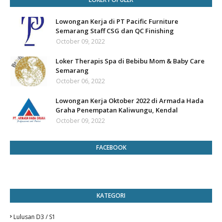
Lowongan Kerja di PT Pacific Furniture
Semarang Staff CSG dan QC Finishing
October 09, 2022
Loker Therapis Spa di Bebibu Mom & Baby Care
Semarang
October 06, 2022
Lowongan Kerja Oktober 2022 di Armada Hada
Graha Penempatan Kaliwungu, Kendal
October 09, 2022
FACEBOOK
KATEGORI
Lulusan D3 / S1