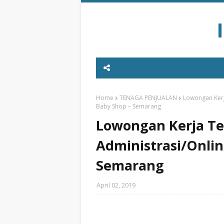
Home
TENAGA PENJUALAN
Lowongan Kerj
Baby Shop – Semarang
Lowongan Kerja Te
Administrasi/Onlin
Semarang
April 02, 2019