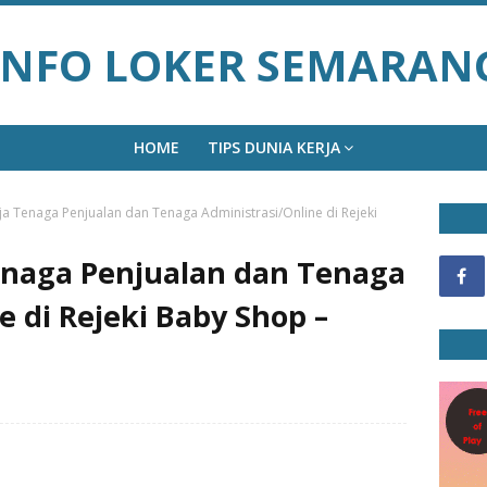
INFO LOKER SEMARAN
HOME
TIPS DUNIA KERJA
a Tenaga Penjualan dan Tenaga Administrasi/Online di Rejeki
naga Penjualan dan Tenaga
e di Rejeki Baby Shop –