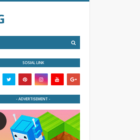
G
SOSIAL LINK
- ADVERTISEMENT -