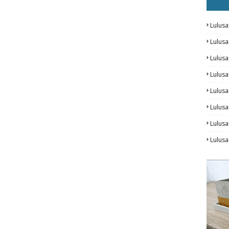
Lulusa
Lulus
Lulus
Lulus
Lulusa
Lulusa
Lulus
Lulusa