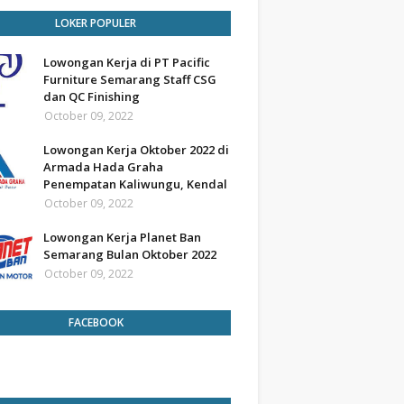
LOKER POPULER
Lowongan Kerja di PT Pacific
Furniture Semarang Staff CSG
dan QC Finishing
October 09, 2022
Lowongan Kerja Oktober 2022 di
Armada Hada Graha
Penempatan Kaliwungu, Kendal
October 09, 2022
Lowongan Kerja Planet Ban
Semarang Bulan Oktober 2022
October 09, 2022
FACEBOOK