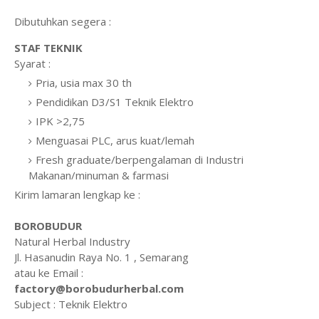
Dibutuhkan segera :
STAF TEKNIK
Syarat :
Pria, usia max 30 th
Pendidikan D3/S1 Teknik Elektro
IPK >2,75
Menguasai PLC, arus kuat/lemah
Fresh graduate/berpengalaman di Industri
Makanan/minuman & farmasi
Kirim lamaran lengkap ke :
BOROBUDUR
Natural Herbal Industry
Jl. Hasanudin Raya No. 1 , Semarang
atau ke Email :
factory@borobudurherbal.com
Subject : Teknik Elektro