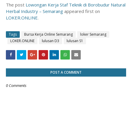
The post
Lowongan Kerja Staf Teknik di Borobudur Natural
Herbal Industry – Semarang
appeared first on
LOKER.ONLINE
.
Tags
Bursa Kerja Online Semarang
loker Semarang
LOKER.ONLINE
lulusan D3
lulusan S1
POST A COMMENT
0 Comments