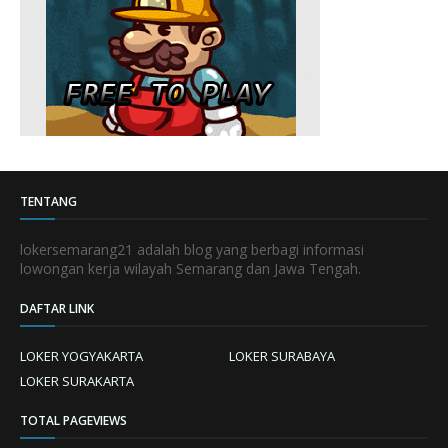
TENTANG
lokersemarang21 adalah blog yang berbagi informasi
lowongan kerja wilayah Semarang dan Jawa Tengah.
DAFTAR LINK
LOKER YOGYAKARTA
LOKER SURABAYA
LOKER SURAKARTA
TOTAL PAGEVIEWS