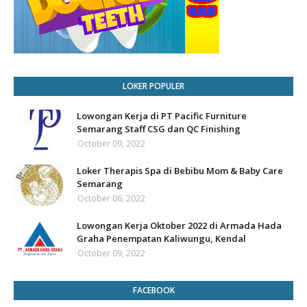
LOKER POPULER
Lowongan Kerja di PT Pacific Furniture
Semarang Staff CSG dan QC Finishing
October 09, 2022
Loker Therapis Spa di Bebibu Mom & Baby Care
Semarang
October 06, 2022
Lowongan Kerja Oktober 2022 di Armada Hada
Graha Penempatan Kaliwungu, Kendal
October 09, 2022
FACEBOOK