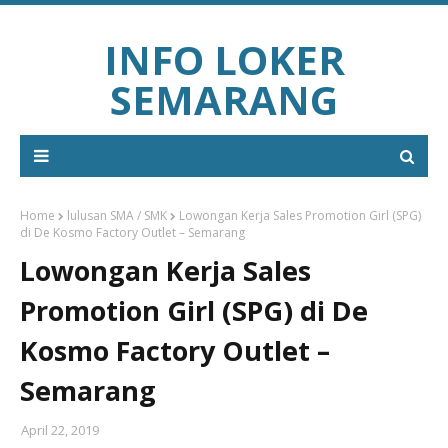
INFO LOKER
SEMARANG
Home
lulusan SMA / SMK
Lowongan Kerja Sales Promotion Girl (SPG)
di De Kosmo Factory Outlet – Semarang
Lowongan Kerja Sales
Promotion Girl (SPG) di De
Kosmo Factory Outlet –
Semarang
April 22, 2019