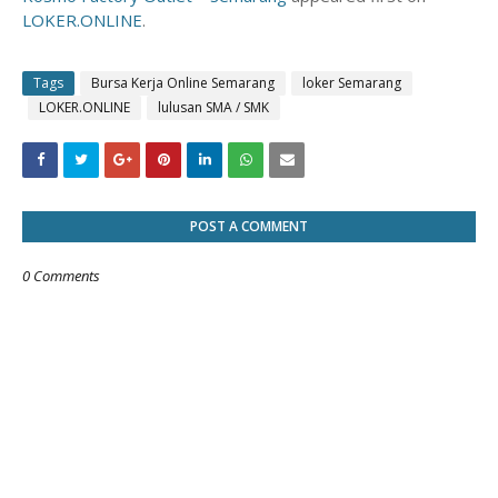
LOKER.ONLINE
.
Tags
Bursa Kerja Online Semarang
loker Semarang
LOKER.ONLINE
lulusan SMA / SMK
POST A COMMENT
0 Comments