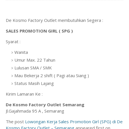
De Kosmo Factory Outlet membutuhkan Segera :
SALES PROMOTION GIRL ( SPG )
Syarat :
Wanita
Umur Max. 22 Tahun
Lulusan SMA / SMK
Mau Bekerja 2 shift ( Pagi atau Siang )
Status Masih Lajang
Kirim Lamaran Ke :
De Kosmo Factory Outlet Semarang
Jl.Gajahmada 95 A , Semarang
The post
Lowongan Kerja Sales Promotion Girl (SPG) di De
Kosmo Factory Outlet – Semarang
appeared first on