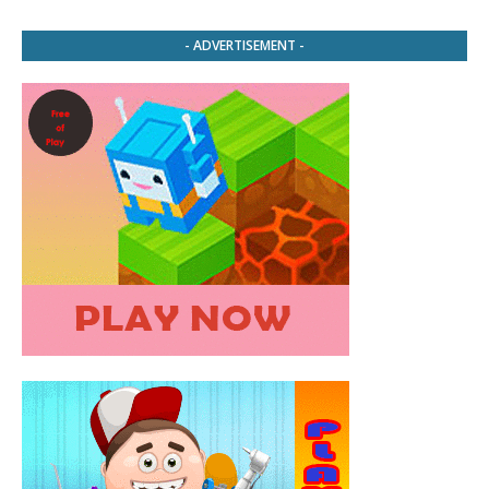
- ADVERTISEMENT -