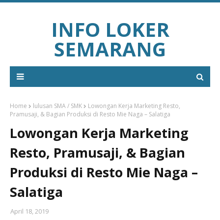
INFO LOKER
SEMARANG
Home
lulusan SMA / SMK
Lowongan Kerja Marketing Resto,
Pramusaji, & Bagian Produksi di Resto Mie Naga – Salatiga
Lowongan Kerja Marketing
Resto, Pramusaji, & Bagian
Produksi di Resto Mie Naga –
Salatiga
April 18, 2019