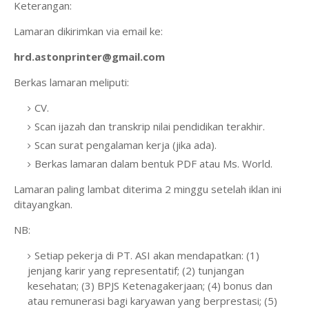
Keterangan:
Lamaran dikirimkan via email ke:
hrd.astonprinter@gmail.com
Berkas lamaran meliputi:
CV.
Scan ijazah dan transkrip nilai pendidikan terakhir.
Scan surat pengalaman kerja (jika ada).
Berkas lamaran dalam bentuk PDF atau Ms. World.
Lamaran paling lambat diterima 2 minggu setelah iklan ini
ditayangkan.
NB:
Setiap pekerja di PT. ASI akan mendapatkan: (1)
jenjang karir yang representatif; (2) tunjangan
kesehatan; (3) BPJS Ketenagakerjaan; (4) bonus dan
atau remunerasi bagi karyawan yang berprestasi; (5)