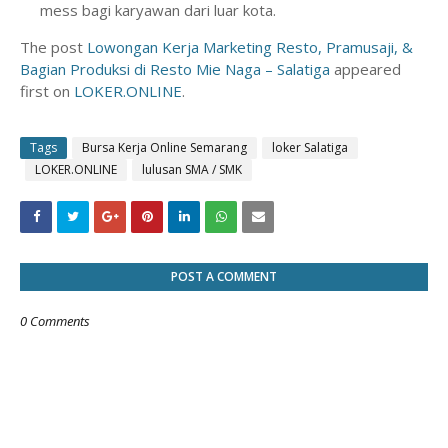
mess bagi karyawan dari luar kota.
The post
Lowongan Kerja Marketing Resto, Pramusaji, &
Bagian Produksi di Resto Mie Naga – Salatiga
appeared
first on
LOKER.ONLINE
.
Tags
Bursa Kerja Online Semarang
loker Salatiga
LOKER.ONLINE
lulusan SMA / SMK
POST A COMMENT
0 Comments