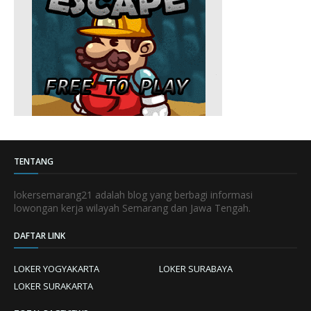
TENTANG
lokersemarang21 adalah blog yang berbagi informasi
lowongan kerja wilayah Semarang dan Jawa Tengah.
DAFTAR LINK
LOKER YOGYAKARTA
LOKER SURABAYA
LOKER SURAKARTA