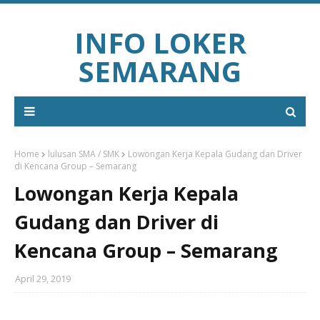
INFO LOKER
SEMARANG
Home
lulusan SMA / SMK
Lowongan Kerja Kepala Gudang dan Driver
di Kencana Group – Semarang
Lowongan Kerja Kepala
Gudang dan Driver di
Kencana Group – Semarang
April 29, 2019