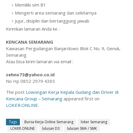
Memiliki sim B1
Mengerti area semarang dan sekitarnya
Jujur, disiplin dan bertanggung jawab
Kirimkan lamaran Anda ke :
KENCANA SEMARANG
Kawasan Pergudangan Banjardowo Blok C No. 9, Genuk,
Semarang
Atau bisa kirim lamaran via email :
sehno73@yahoo.co.id
No Hp 0852 2979 4365
The post
Lowongan Kerja Kepala Gudang dan Driver di
Kencana Group – Semarang
appeared first on
LOKER.ONLINE
.
Tags
Bursa Kerja Online Semarang
loker Semarang
LOKER.ONLINE
lulusan D3
lulusan SMA / SMK