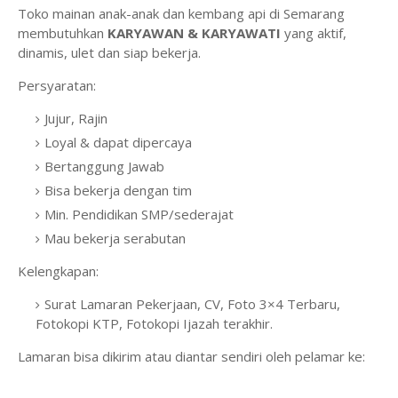
Toko mainan anak-anak dan kembang api di Semarang
membutuhkan
KARYAWAN & KARYAWATI
yang aktif,
dinamis, ulet dan siap bekerja.
Persyaratan:
Jujur, Rajin
Loyal & dapat dipercaya
Bertanggung Jawab
Bisa bekerja dengan tim
Min. Pendidikan SMP/sederajat
Mau bekerja serabutan
Kelengkapan:
Surat Lamaran Pekerjaan, CV, Foto 3×4 Terbaru,
Fotokopi KTP, Fotokopi Ijazah terakhir.
Lamaran bisa dikirim atau diantar sendiri oleh pelamar ke: