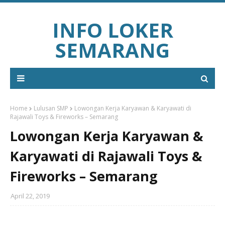
INFO LOKER
SEMARANG
Home
Lulusan SMP
Lowongan Kerja Karyawan & Karyawati di
Rajawali Toys & Fireworks – Semarang
Lowongan Kerja Karyawan &
Karyawati di Rajawali Toys &
Fireworks – Semarang
April 22, 2019