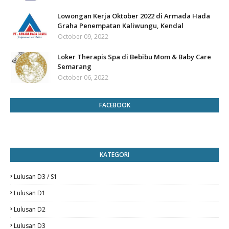
Lowongan Kerja Oktober 2022 di Armada Hada
Graha Penempatan Kaliwungu, Kendal
October 09, 2022
Loker Therapis Spa di Bebibu Mom & Baby Care
Semarang
October 06, 2022
FACEBOOK
KATEGORI
Lulusan D3 / S1
Lulusan D1
Lulusan D2
Lulusan D3