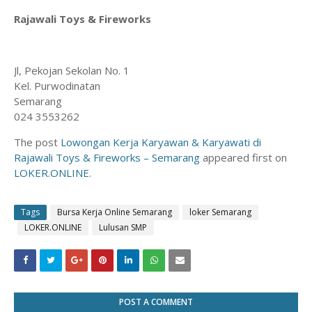
Rajawali Toys & Fireworks
Jl, Pekojan Sekolan No. 1
Kel. Purwodinatan
Semarang
024 3553262
The post
Lowongan Kerja Karyawan & Karyawati di
Rajawali Toys & Fireworks – Semarang
appeared first on
LOKER.ONLINE
.
Tags
Bursa Kerja Online Semarang
loker Semarang
LOKER.ONLINE
Lulusan SMP
POST A COMMENT