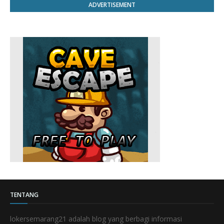
ADVERTISEMENT
TENTANG
lokersemarang21 adalah blog yang berbagi informasi