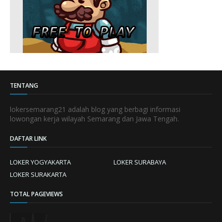
TENTANG
lokersemarang21 adalah blog yang berbagi informasi
lowongan kerja wilayah Semarang dan Jawa Tengah.
DAFTAR LINK
LOKER YOGYAKARTA
LOKER SURABAYA
LOKER SURAKARTA
TOTAL PAGEVIEWS