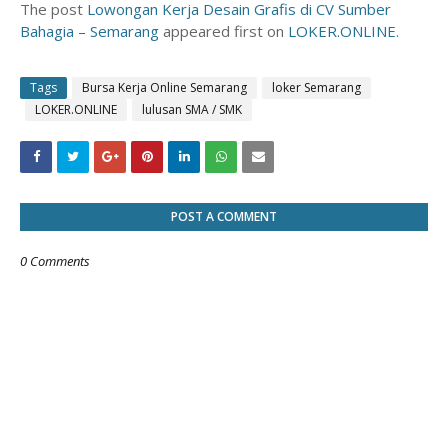
The post
Lowongan Kerja Desain Grafis di CV Sumber
Bahagia – Semarang
appeared first on
LOKER.ONLINE
.
Tags
Bursa Kerja Online Semarang
loker Semarang
LOKER.ONLINE
lulusan SMA / SMK
POST A COMMENT
0 Comments