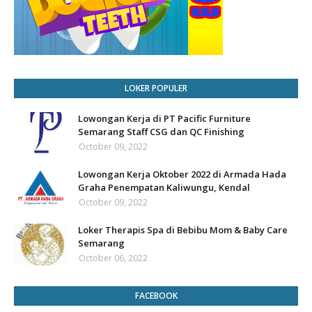
LOKER POPULER
Lowongan Kerja di PT Pacific Furniture
Semarang Staff CSG dan QC Finishing
October 09, 2022
Lowongan Kerja Oktober 2022 di Armada Hada
Graha Penempatan Kaliwungu, Kendal
October 09, 2022
Loker Therapis Spa di Bebibu Mom & Baby Care
Semarang
October 06, 2022
FACEBOOK