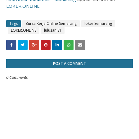
LOKER.ONLINE
.
Tags
Bursa Kerja Online Semarang
loker Semarang
LOKER.ONLINE
lulusan S1
POST A COMMENT
0 Comments