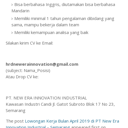
Bisa berbahasa Inggris, diutamakan bisa berbahasa
Mandarin
Memiliki minimal 1 tahun pengalaman dibidang yang
sama, mampu bekerja dalam team
Memiliki kemampuan analisa yang baik
Silakan kirim CV ke Email:
hrdnewerainnovation@gmail.com
(subject: Nama_Posisi)
Atau Drop CV ke:
PT. NEW ERA INNOVATION INDUSTRIAL
Kawasan Industri Candi Jl. Gatot Subroto Blok 17 No 23,
Semarang
The post
Lowongan Kerja Bulan April 2019 di PT New Era
Innovation Industrial – Semarang
appeared first on