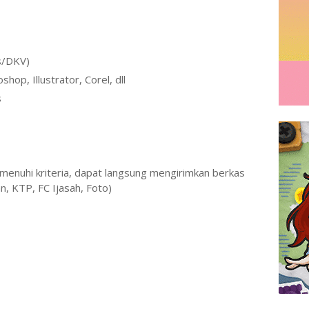
s/DKV)
p, Illustrator, Corel, dll
s
enuhi kriteria, dapat langsung mengirimkan berkas
n, KTP, FC Ijasah, Foto)