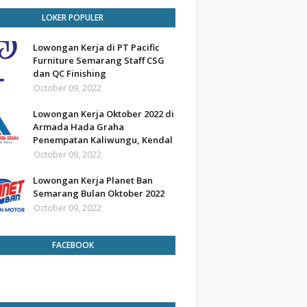
LOKER POPULER
Lowongan Kerja di PT Pacific
Furniture Semarang Staff CSG
dan QC Finishing
October 09, 2022
Lowongan Kerja Oktober 2022 di
Armada Hada Graha
Penempatan Kaliwungu, Kendal
October 09, 2022
Lowongan Kerja Planet Ban
Semarang Bulan Oktober 2022
October 09, 2022
FACEBOOK