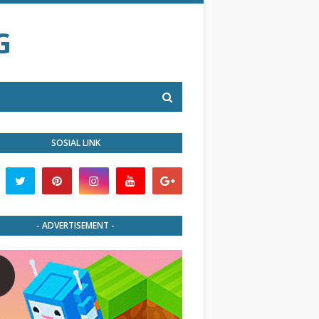
G
SOSIAL LINK
- ADVERTISEMENT -