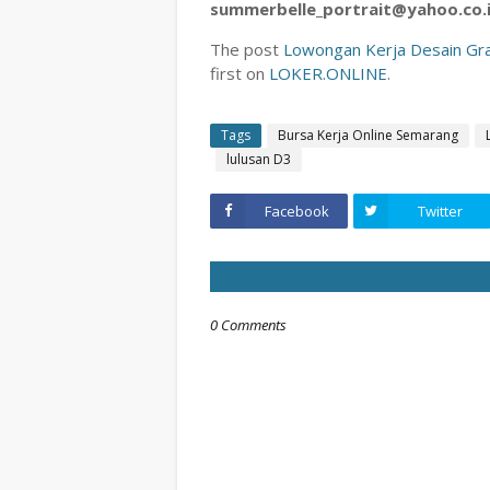
summerbelle_portrait@yahoo.co.
The post
Lowongan Kerja Desain Gra
first on
LOKER.ONLINE
.
Tags
Bursa Kerja Online Semarang
lulusan D3
Facebook
Twitter
0 Comments