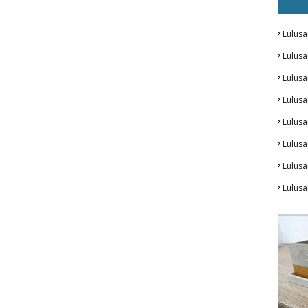
Lulusa
Lulus
Lulus
Lulus
Lulusa
Lulusa
Lulus
Lulusa