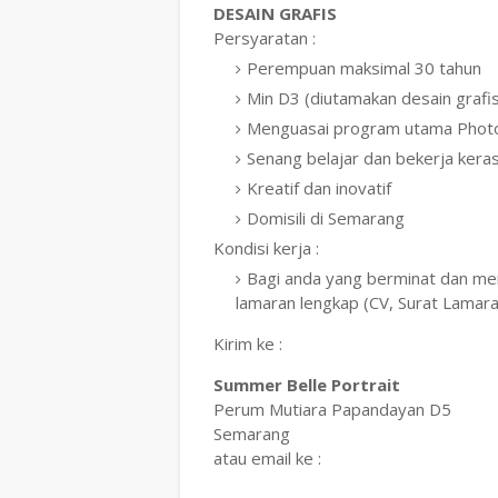
DESAIN GRAFIS
Persyaratan :
Perempuan maksimal 30 tahun
Min D3 (diutamakan desain grafi
Menguasai program utama Photosho
Senang belajar dan bekerja kera
Kreatif dan inovatif
Domisili di Semarang
Kondisi kerja :
Bagi anda yang berminat dan mem
lamaran lengkap (CV, Surat Lamara
Kirim ke :
Summer Belle Portrait
Perum Mutiara Papandayan D5
Semarang
atau email ke :