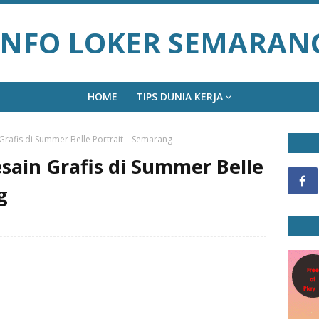
INFO LOKER SEMARAN
HOME
TIPS DUNIA KERJA
rafis di Summer Belle Portrait – Semarang
sain Grafis di Summer Belle
g