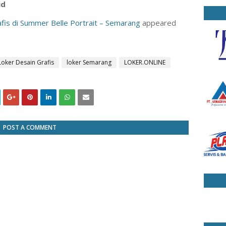
id
fis di Summer Belle Portrait – Semarang
appeared
Loker Desain Grafis
loker Semarang
LOKER.ONLINE
POST A COMMENT