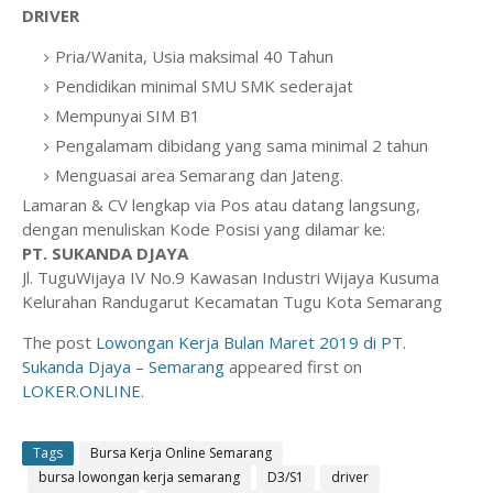
DRIVER
Pria/Wanita, Usia maksimal 40 Tahun
Pendidikan minimal SMU SMK sederajat
Mempunyai SIM B1
Pengalamam dibidang yang sama minimal 2 tahun
Menguasai area Semarang dan Jateng.
Lamaran & CV lengkap via Pos atau datang langsung,
dengan menuliskan Kode Posisi yang dilamar ke:
PT. SUKANDA DJAYA
Jl. TuguWijaya IV No.9 Kawasan Industri Wijaya Kusuma
Kelurahan Randugarut Kecamatan Tugu Kota Semarang
The post
Lowongan Kerja Bulan Maret 2019 di PT.
Sukanda Djaya – Semarang
appeared first on
LOKER.ONLINE
.
Tags
Bursa Kerja Online Semarang
bursa lowongan kerja semarang
D3/S1
driver