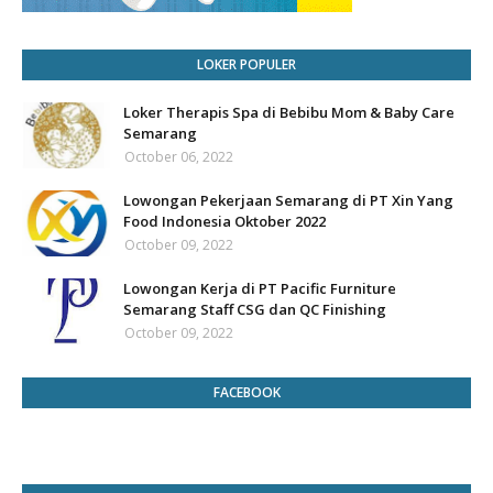
LOKER POPULER
Loker Therapis Spa di Bebibu Mom & Baby Care
Semarang
October 06, 2022
Lowongan Pekerjaan Semarang di PT Xin Yang
Food Indonesia Oktober 2022
October 09, 2022
Lowongan Kerja di PT Pacific Furniture
Semarang Staff CSG dan QC Finishing
October 09, 2022
FACEBOOK