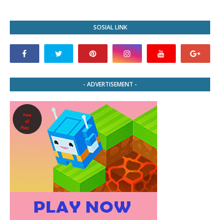
SOSIAL LINK
- ADVERTISEMENT -