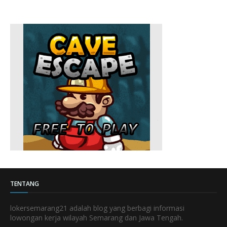
TENTANG
lokersemarang21 adalah blog yang berbagi informasi
lowongan kerja wilayah Semarang dan Jawa Tengah.