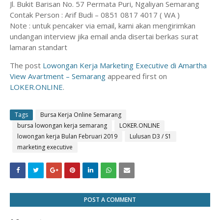
Jl. Bukit Barisan No. 57 Permata Puri, Ngaliyan Semarang
Contak Person : Arif Budi – 0851 0817 4017 ( WA )
Note : untuk pencaker via email, kami akan mengirimkan
undangan interview jika email anda disertai berkas surat
lamaran standart
The post
Lowongan Kerja Marketing Executive di Amartha
View Avartment – Semarang
appeared first on
LOKER.ONLINE
.
Tags
Bursa Kerja Online Semarang
bursa lowongan kerja semarang
LOKER.ONLINE
lowongan kerja Bulan Februari 2019
Lulusan D3 / S1
marketing executive
POST A COMMENT