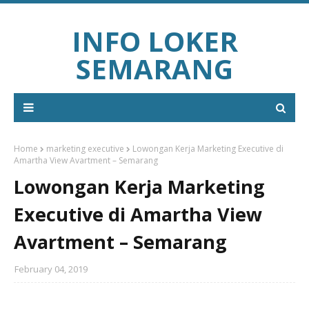
INFO LOKER
SEMARANG
Home
marketing executive
Lowongan Kerja Marketing Executive di
Amartha View Avartment – Semarang
Lowongan Kerja Marketing
Executive di Amartha View
Avartment – Semarang
February 04, 2019