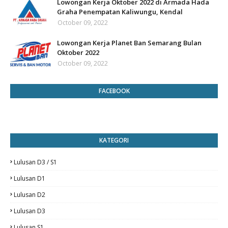
Lowongan Kerja Oktober 2022 di Armada Hada
Graha Penempatan Kaliwungu, Kendal
October 09, 2022
Lowongan Kerja Planet Ban Semarang Bulan
Oktober 2022
October 09, 2022
FACEBOOK
KATEGORI
Lulusan D3 / S1
Lulusan D1
Lulusan D2
Lulusan D3
Lulusan S1