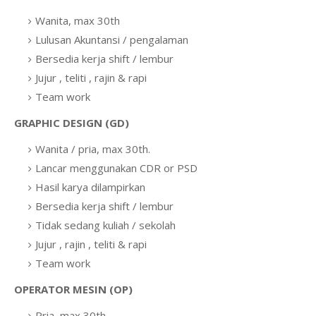
Wanita, max 30th
Lulusan Akuntansi / pengalaman
Bersedia kerja shift / lembur
Jujur , teliti , rajin & rapi
Team work
GRAPHIC DESIGN (GD)
Wanita / pria, max 30th.
Lancar menggunakan CDR or PSD
Hasil karya dilampirkan
Bersedia kerja shift / lembur
Tidak sedang kuliah / sekolah
Jujur , rajin , teliti & rapi
Team work
OPERATOR MESIN (OP)
Pria, max 30th.