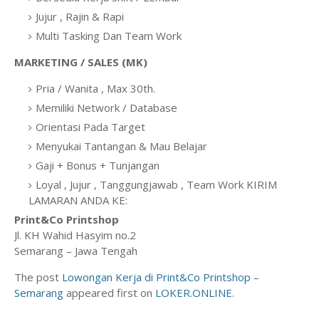
Jujur , Rajin & Rapi
Multi Tasking Dan Team Work
MARKETING / SALES (MK)
Pria / Wanita , Max 30th.
Memiliki Network / Database
Orientasi Pada Target
Menyukai Tantangan & Mau Belajar
Gaji + Bonus + Tunjangan
Loyal , Jujur , Tanggungjawab , Team Work KIRIM
LAMARAN ANDA KE:
Print&Co Printshop
Jl. KH Wahid Hasyim no.2
Semarang – Jawa Tengah
The post
Lowongan Kerja di Print&Co Printshop –
Semarang
appeared first on
LOKER.ONLINE
.