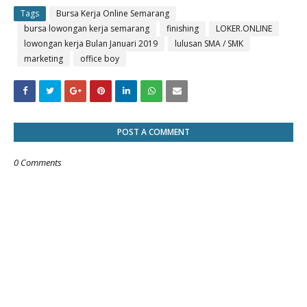
Tags
Bursa Kerja Online Semarang
bursa lowongan kerja semarang
finishing
LOKER.ONLINE
lowongan kerja Bulan Januari 2019
lulusan SMA / SMK
marketing
office boy
POST A COMMENT
0 Comments