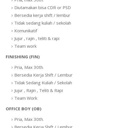
Diutamakan bisa CDR or PSD
Bersedia kerja shift / lembur
Tidak sedang kuliah / sekolah
Komunikatif
Jujur , rajin , teliti & rapi
Team work
FINISHING (FIN)
Pria, Max 30th.
Bersedia Kerja Shift / Lembur
Tidak Sedang Kuliah / Sekolah
Jujur , Rajin , Teliti & Rapi
Team Work
OFFICE BOY (OB)
Pria, Max 30th.
Bersedia Kerja Shift / Lembur