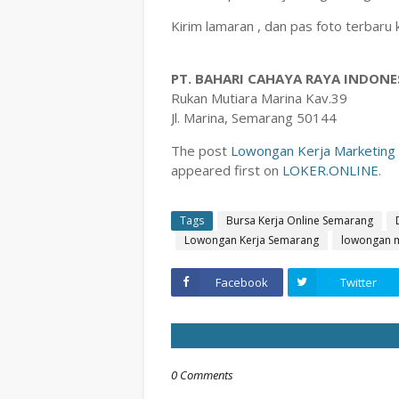
Kirim lamaran , dan pas foto terbaru k
PT. BAHARI CAHAYA RAYA INDONE
Rukan Mutiara Marina Kav.39
Jl. Marina, Semarang 50144
The post
Lowongan Kerja Marketing S
appeared first on
LOKER.ONLINE
.
Tags
Bursa Kerja Online Semarang
Lowongan Kerja Semarang
lowongan m
Facebook
Twitter
0 Comments