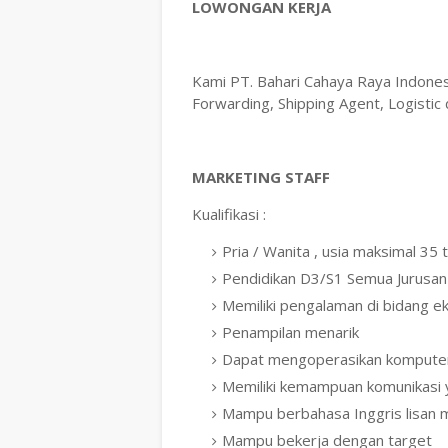
LOWONGAN KERJA
Kami PT. Bahari Cahaya Raya Indones
Forwarding, Shipping Agent, Logisti
MARKETING STAFF
Kualifikasi :
Pria / Wanita , usia maksimal 35 
Pendidikan D3/S1 Semua Jurusan
Memiliki pengalaman di bidang e
Penampilan menarik
Dapat mengoperasikan komputer
Memiliki kemampuan komunikasi 
Mampu berbahasa Inggris lisan m
Mampu bekerja dengan target