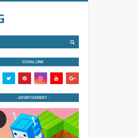
G
SOSIAL LINK
- ADVERTISEMENT -