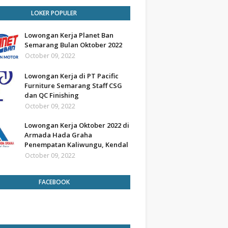
LOKER POPULER
Lowongan Kerja Planet Ban
Semarang Bulan Oktober 2022
October 09, 2022
Lowongan Kerja di PT Pacific
Furniture Semarang Staff CSG
dan QC Finishing
October 09, 2022
Lowongan Kerja Oktober 2022 di
Armada Hada Graha
Penempatan Kaliwungu, Kendal
October 09, 2022
FACEBOOK