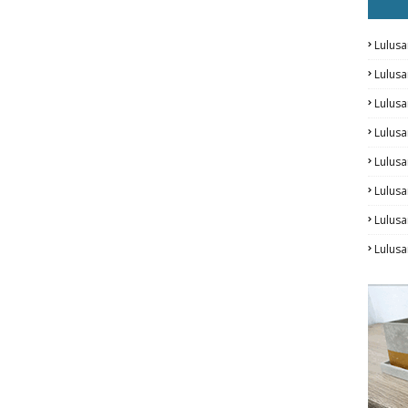
Lulusa
Lulus
Lulus
Lulus
Lulusa
Lulusa
Lulus
Lulusa