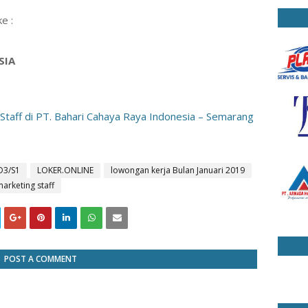
e :
SIA
taff di PT. Bahari Cahaya Raya Indonesia – Semarang
D3/S1
LOKER.ONLINE
lowongan kerja Bulan Januari 2019
arketing staff
POST A COMMENT