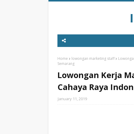
Home
lowongan marketing staff
Lowongan 
Semarang
Lowongan Kerja Mar
Cahaya Raya Indon
January 11, 2019