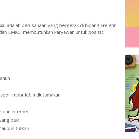
ia, adalah perusahaan yang bergerak di bidang Freight
c dan EMKL, membutuhkan karyawan untuk posisi :
tahun
kspor impor lebih diutamakan
 dan internet
yang baik
aupun tulisan