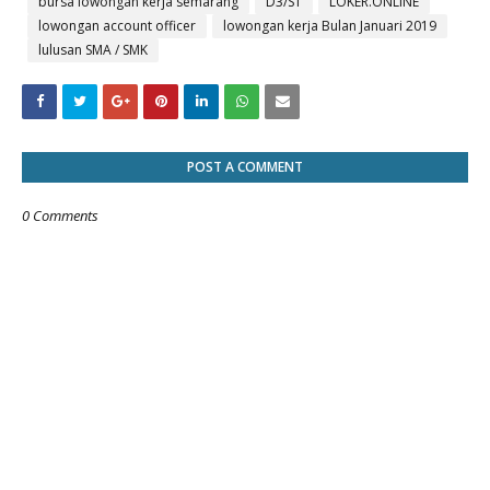
bursa lowongan kerja semarang
D3/S1
LOKER.ONLINE
lowongan account officer
lowongan kerja Bulan Januari 2019
lulusan SMA / SMK
POST A COMMENT
0 Comments