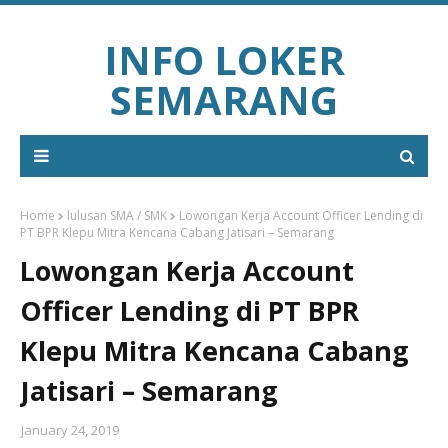
INFO LOKER
SEMARANG
Home
lulusan SMA / SMK
Lowongan Kerja Account Officer Lending di
PT BPR Klepu Mitra Kencana Cabang Jatisari – Semarang
Lowongan Kerja Account
Officer Lending di PT BPR
Klepu Mitra Kencana Cabang
Jatisari – Semarang
January 24, 2019