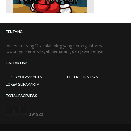
TENTANG
lokersemarang21 adalah blog yang berbagi informasi
lowongan kerja wilayah Semarang dan Jawa Tengah.
DAFTAR LINK
LOKER YOGYAKARTA
LOKER SURABAYA
LOKER SURAKARTA
TOTAL PAGEVIEWS
3
9
1
8
2
2