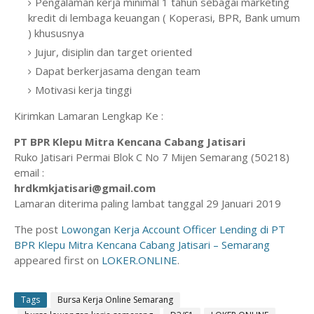
Pengalaman kerja minimal 1 tahun sebagai marketing
kredit di lembaga keuangan ( Koperasi, BPR, Bank umum
) khususnya
Jujur, disiplin dan target oriented
Dapat berkerjasama dengan team
Motivasi kerja tinggi
Kirimkan Lamaran Lengkap Ke :
PT BPR Klepu Mitra Kencana Cabang Jatisari
Ruko Jatisari Permai Blok C No 7 Mijen Semarang (50218)
email :
hrdkmkjatisari@gmail.com
Lamaran diterima paling lambat tanggal 29 Januari 2019
The post
Lowongan Kerja Account Officer Lending di PT
BPR Klepu Mitra Kencana Cabang Jatisari – Semarang
appeared first on
LOKER.ONLINE
.
Tags
Bursa Kerja Online Semarang