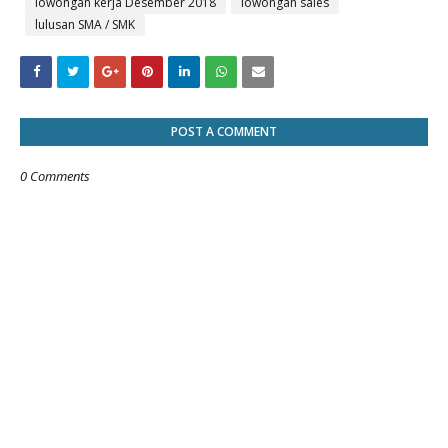
lowongan kerja Desember 2018
lowongan sales
lulusan SMA / SMK
POST A COMMENT
0 Comments