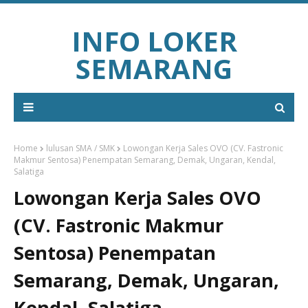
INFO LOKER
SEMARANG
Home
lulusan SMA / SMK
Lowongan Kerja Sales OVO (CV. Fastronic
Makmur Sentosa) Penempatan Semarang, Demak, Ungaran, Kendal,
Salatiga
Lowongan Kerja Sales OVO
(CV. Fastronic Makmur
Sentosa) Penempatan
Semarang, Demak, Ungaran,
Kendal, Salatiga