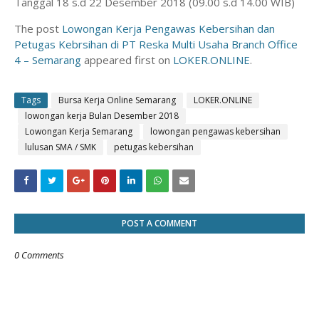
Tanggal 18 s.d 22 Desember 2018 (09.00 s.d 14.00 WIB)
The post
Lowongan Kerja Pengawas Kebersihan dan
Petugas Kebrsihan di PT Reska Multi Usaha Branch Office
4 – Semarang
appeared first on
LOKER.ONLINE
.
Tags
Bursa Kerja Online Semarang
LOKER.ONLINE
lowongan kerja Bulan Desember 2018
Lowongan Kerja Semarang
lowongan pengawas kebersihan
lulusan SMA / SMK
petugas kebersihan
POST A COMMENT
0 Comments