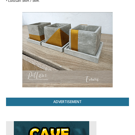
Lulusan SMA / SMK
ADVERTISEMENT