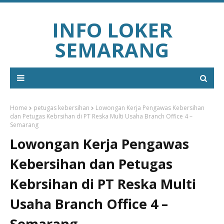
INFO LOKER
SEMARANG
Home
petugas kebersihan
Lowongan Kerja Pengawas Kebersihan
dan Petugas Kebrsihan di PT Reska Multi Usaha Branch Office 4 –
Semarang
Lowongan Kerja Pengawas
Kebersihan dan Petugas
Kebrsihan di PT Reska Multi
Usaha Branch Office 4 –
Semarang