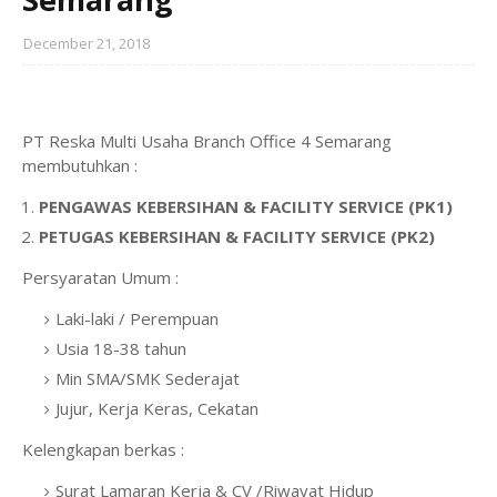
December 21, 2018
PT Reska Multi Usaha Branch Office 4 Semarang
membutuhkan :
PENGAWAS KEBERSIHAN & FACILITY SERVICE (PK1)
PETUGAS KEBERSIHAN & FACILITY SERVICE (PK2)
Persyaratan Umum :
Laki-laki / Perempuan
Usia 18-38 tahun
Min SMA/SMK Sederajat
Jujur, Kerja Keras, Cekatan
Kelengkapan berkas :
Surat Lamaran Kerja & CV /Riwayat Hidup