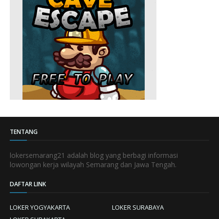
TENTANG
lokersemarang21 adalah blog yang berbagi informasi
lowongan kerja wilayah Semarang dan Jawa Tengah.
DAFTAR LINK
LOKER YOGYAKARTA
LOKER SURABAYA