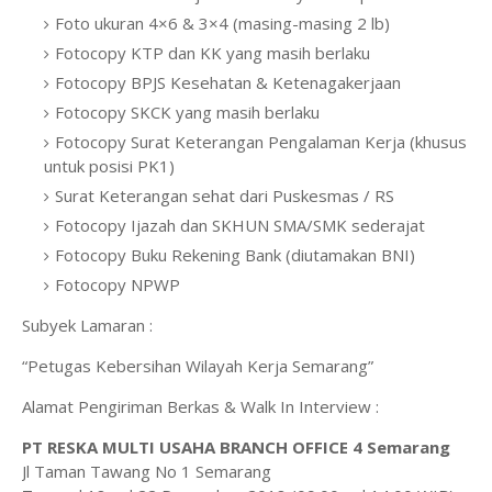
Foto ukuran 4×6 & 3×4 (masing-masing 2 lb)
Fotocopy KTP dan KK yang masih berlaku
Fotocopy BPJS Kesehatan & Ketenagakerjaan
Fotocopy SKCK yang masih berlaku
Fotocopy Surat Keterangan Pengalaman Kerja (khusus
untuk posisi PK1)
Surat Keterangan sehat dari Puskesmas / RS
Fotocopy Ijazah dan SKHUN SMA/SMK sederajat
Fotocopy Buku Rekening Bank (diutamakan BNI)
Fotocopy NPWP
Subyek Lamaran :
“Petugas Kebersihan Wilayah Kerja Semarang”
Alamat Pengiriman Berkas & Walk In Interview :
PT RESKA MULTI USAHA BRANCH OFFICE 4 Semarang
Jl Taman Tawang No 1 Semarang