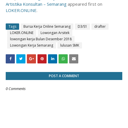
Artistika Konsultan – Semarang
appeared first on
LOKER.ONLINE
.
Tags
Bursa Kerja Online Semarang
D3/S1
drafter
LOKER.ONLINE
Lowongan Arsitek
lowongan kerja Bulan Desember 2018
Lowongan Kerja Semarang
lulusan SMK
POST A COMMENT
0 Comments