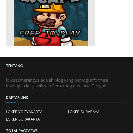
TENTANG
lokersemarang21 adalah blog yang berbagi informasi
lowongan kerja wilayah Semarang dan Jawa Tengah.
DAFTAR LINK
LOKER YOGYAKARTA
LOKER SURABAYA
LOKER SURAKARTA
TOTAL PAGEVIEWS