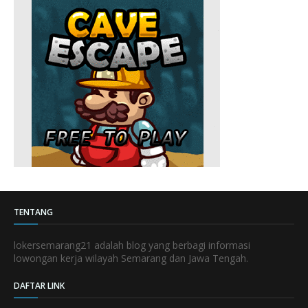
TENTANG
lokersemarang21 adalah blog yang berbagi informasi
lowongan kerja wilayah Semarang dan Jawa Tengah.
DAFTAR LINK