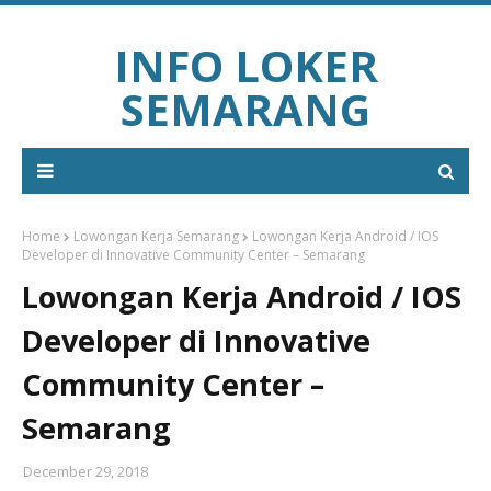
INFO LOKER
SEMARANG
Home
Lowongan Kerja Semarang
Lowongan Kerja Android / IOS
Developer di Innovative Community Center – Semarang
Lowongan Kerja Android / IOS
Developer di Innovative
Community Center –
Semarang
December 29, 2018