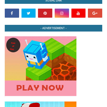
SOSIAL LINK
- ADVERTISEMENT -