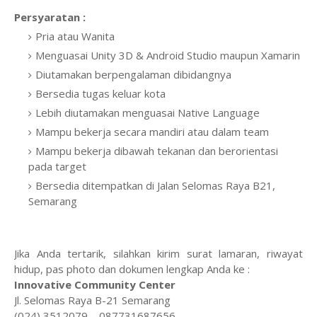
Persyaratan :
Pria atau Wanita
Menguasai Unity 3D & Android Studio maupun Xamarin
Diutamakan berpengalaman dibidangnya
Bersedia tugas keluar kota
Lebih diutamakan menguasai Native Language
Mampu bekerja secara mandiri atau dalam team
Mampu bekerja dibawah tekanan dan berorientasi
pada target
Bersedia ditempatkan di Jalan Selomas Raya B21,
Semarang
Jika Anda tertarik, silahkan kirim surat lamaran, riwayat
hidup, pas photo dan dokumen lengkap Anda ke :
Innovative Community Center
Jl. Selomas Raya B-21 Semarang
(024) 3512079 – 087731687656