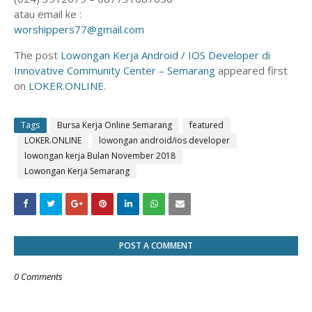
atau email ke :
worshippers77@gmail.com
The post
Lowongan Kerja Android / IOS Developer di
Innovative Community Center – Semarang
appeared first
on
LOKER.ONLINE
.
Tags
Bursa Kerja Online Semarang
featured
LOKER.ONLINE
lowongan android/ios developer
lowongan kerja Bulan November 2018
Lowongan Kerja Semarang
POST A COMMENT
0 Comments