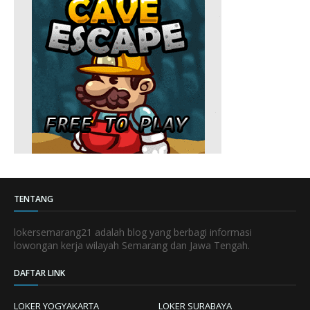
TENTANG
lokersemarang21 adalah blog yang berbagi informasi
lowongan kerja wilayah Semarang dan Jawa Tengah.
DAFTAR LINK
LOKER YOGYAKARTA
LOKER SURABAYA