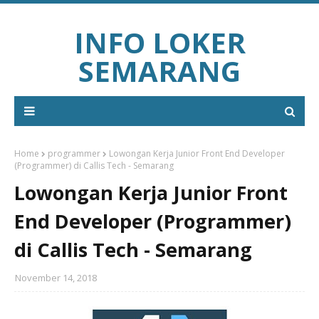
INFO LOKER
SEMARANG
Home
programmer
Lowongan Kerja Junior Front End Developer
(Programmer) di Callis Tech - Semarang
Lowongan Kerja Junior Front
End Developer (Programmer)
di Callis Tech - Semarang
November 14, 2018