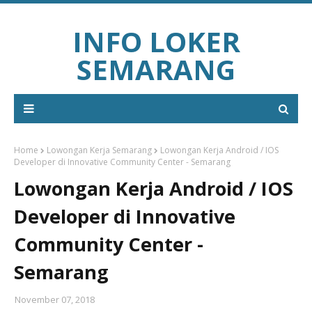
INFO LOKER
SEMARANG
Home
Lowongan Kerja Semarang
Lowongan Kerja Android / IOS
Developer di Innovative Community Center - Semarang
Lowongan Kerja Android / IOS
Developer di Innovative
Community Center -
Semarang
November 07, 2018