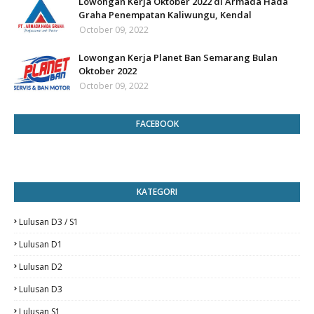
Lowongan Kerja Oktober 2022 di Armada Hada
Graha Penempatan Kaliwungu, Kendal
October 09, 2022
Lowongan Kerja Planet Ban Semarang Bulan
Oktober 2022
October 09, 2022
FACEBOOK
KATEGORI
Lulusan D3 / S1
Lulusan D1
Lulusan D2
Lulusan D3
Lulusan S1