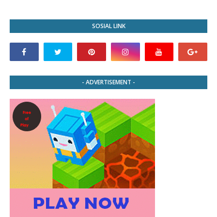
SOSIAL LINK
- ADVERTISEMENT -