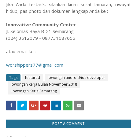
Jika Anda tertarik, silahkan kirim surat lamaran, riwayat
hidup, pas photo dan dokumen lengkap Anda ke :
Innovative Community Center
Jl. Selomas Raya B-21 Semarang
(024) 3512079 - 087731687656
atau email ke :
worshippers77@gmail.com
Tags
featured
lowongan android/ios developer
lowongan kerja Bulan November 2018
Lowongan Kerja Semarang
POST A COMMENT