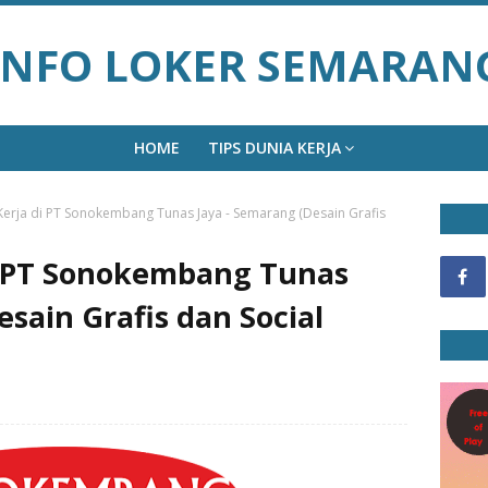
INFO LOKER SEMARAN
HOME
TIPS DUNIA KERJA
erja di PT Sonokembang Tunas Jaya - Semarang (Desain Grafis
i PT Sonokembang Tunas
esain Grafis dan Social