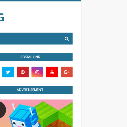
G
SOSIAL LINK
- ADVERTISEMENT -