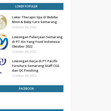
LOKER POPULER
Loker Therapis Spa di Bebibu
Mom & Baby Care Semarang
October 06, 2022
Lowongan Pekerjaan Semarang
di PT Xin Yang Food Indonesia
Oktober 2022
October 09, 2022
Lowongan Kerja di PT Pacific
Furniture Semarang Staff CSG
dan QC Finishing
October 09, 2022
FACEBOOK