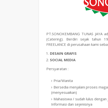
PT.SONOKEMBANG TUNAS JAYA adala
(Catering). Berdiri sejak tahu
FREELANCE di perusahaan kami sebaga
DESAIN GRAFIS
SOCIAL MEDIA
Persyaratan :
Pria/Wanita
Bersedia menjalani proses maga
(menyesuaikan)
Mahasiswa / sudah lulus dengan j
Informasi dan sejenisnya