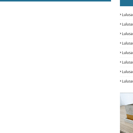
Lulusa
Lulus
Lulus
Lulus
Lulusa
Lulusa
Lulus
Lulusa