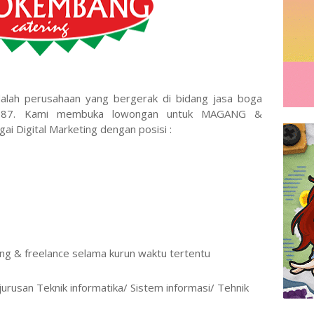
h perusahaan yang bergerak di bidang jasa boga
n 1987. Kami membuka lowongan untuk MAGANG &
i Digital Marketing dengan posisi :
ng & freelance selama kurun waktu tertentu
urusan Teknik informatika/ Sistem informasi/ Tehnik