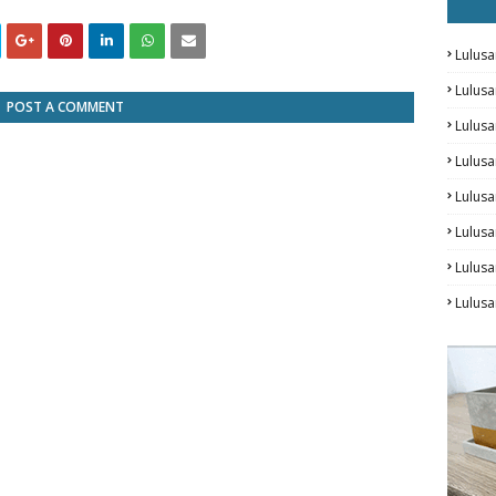
Lulusa
Lulus
POST A COMMENT
Lulus
Lulus
Lulusa
Lulusa
Lulus
Lulusa