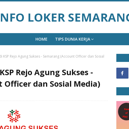
INFO LOKER SEMARAN
HOME
TIPS DUNIA KERJA
i KSP Rejo Agung Sukses - Semarang (Account Officer dan Sosial
KSP Rejo Agung Sukses -
Officer dan Sosial Media)