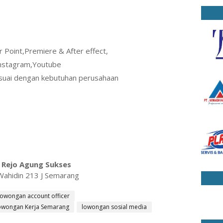
 Point,Premiere & After effect,
Instagram,Youtube
suai dengan kebutuhan perusahaan
 Rejo Agung Sukses
r.Wahidin 213 J Semarang
lowongan account officer
owongan Kerja Semarang
lowongan sosial media