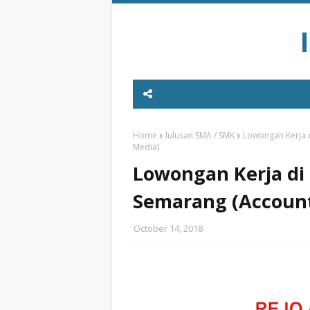
Home
lulusan SMA / SMK
Lowongan Kerja d
Media)
Lowongan Kerja di 
Semarang (Account 
October 14, 2018