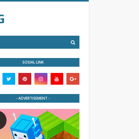
G
SOSIAL LINK
- ADVERTISEMENT -