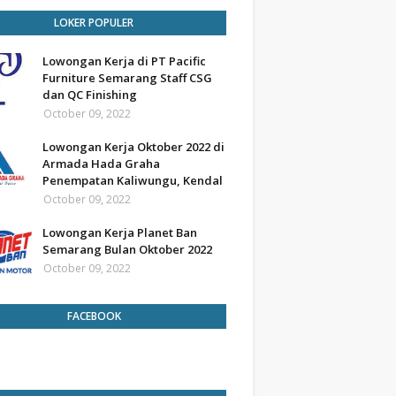
LOKER POPULER
Lowongan Kerja di PT Pacific
Furniture Semarang Staff CSG
dan QC Finishing
October 09, 2022
Lowongan Kerja Oktober 2022 di
Armada Hada Graha
Penempatan Kaliwungu, Kendal
October 09, 2022
Lowongan Kerja Planet Ban
Semarang Bulan Oktober 2022
October 09, 2022
FACEBOOK