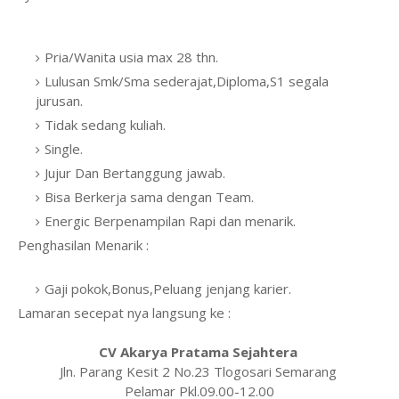
Pria/Wanita usia max 28 thn.
Lulusan Smk/Sma sederajat,Diploma,S1 segala
jurusan.
Tidak sedang kuliah.
Single.
Jujur Dan Bertanggung jawab.
Bisa Berkerja sama dengan Team.
Energic Berpenampilan Rapi dan menarik.
Penghasilan Menarik :
Gaji pokok,Bonus,Peluang jenjang karier.
Lamaran secepat nya langsung ke :
CV Akarya Pratama Sejahtera
Jln. Parang Kesit 2 No.23 Tlogosari Semarang
Pelamar Pkl.09.00-12.00