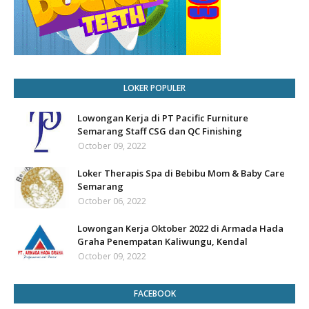
LOKER POPULER
Lowongan Kerja di PT Pacific Furniture
Semarang Staff CSG dan QC Finishing
October 09, 2022
Loker Therapis Spa di Bebibu Mom & Baby Care
Semarang
October 06, 2022
Lowongan Kerja Oktober 2022 di Armada Hada
Graha Penempatan Kaliwungu, Kendal
October 09, 2022
FACEBOOK