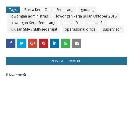
Tags
Bursa Kerja Online Semarang
gudang
lowongan administrasi
lowongan kerja Bulan Oktober 2018
Lowongan Kerja Semarang
lulusan D1
lulusan S1
lulusan SMA / SMK/sederajat
operasional office
supervisor
POST A COMMENT
0 Comments