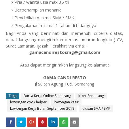
Pria / wanita usia max 35 th
Berpenampilan menarik
Pendidikan minimal SMA / SMK
Pengalaman minimal 1 tahun di bidangnya
Bagi Anda yang berminat dan memenuhi criteria diatas,
dapat langsung mengirimkan berkas lamaran lengkap ( CV,
Surat Lamaran, Ijazah Terakhir) via email :
gamacandirestosmg@gmail.com
Atau dapat mengirimkan langsung ke alamat :
GAMA CANDI RESTO
Jl Sultan Agung 105, Semarang
Tags
Bursa Kerja Online Semarang
loker Semarang
lowongan cook helper
lowongan kasir
Lowongan Kerja Bulan September 2018
lulusan SMA / SMK