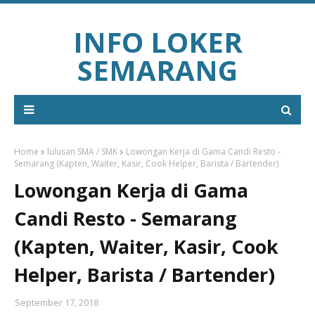
INFO LOKER
SEMARANG
Home
lulusan SMA / SMK
Lowongan Kerja di Gama Candi Resto -
Semarang (Kapten, Waiter, Kasir, Cook Helper, Barista / Bartender)
Lowongan Kerja di Gama
Candi Resto - Semarang
(Kapten, Waiter, Kasir, Cook
Helper, Barista / Bartender)
September 17, 2018