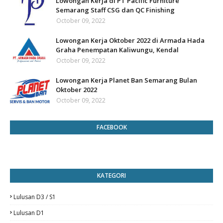
Lowongan Kerja di PT Pacific Furniture
Semarang Staff CSG dan QC Finishing
October 09, 2022
Lowongan Kerja Oktober 2022 di Armada Hada
Graha Penempatan Kaliwungu, Kendal
October 09, 2022
Lowongan Kerja Planet Ban Semarang Bulan
Oktober 2022
October 09, 2022
FACEBOOK
KATEGORI
Lulusan D3 / S1
Lulusan D1