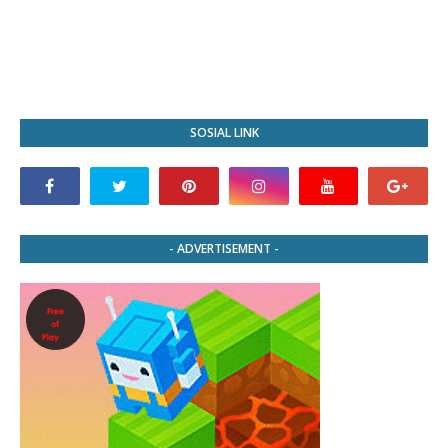
SOSIAL LINK
- ADVERTISEMENT -