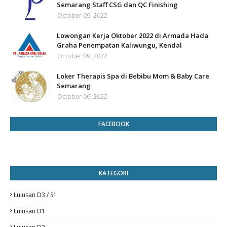
Semarang Staff CSG dan QC Finishing
October 09, 2022
Lowongan Kerja Oktober 2022 di Armada Hada
Graha Penempatan Kaliwungu, Kendal
October 09, 2022
Loker Therapis Spa di Bebibu Mom & Baby Care
Semarang
October 06, 2022
FACEBOOK
KATEGORI
Lulusan D3 / S1
Lulusan D1