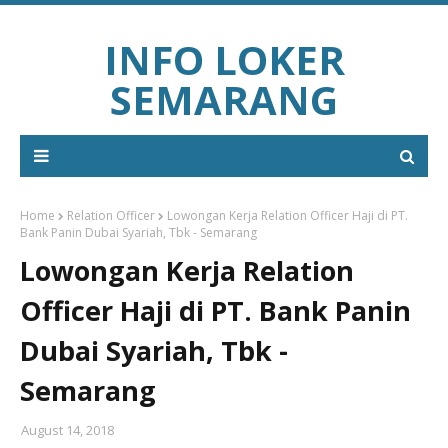
INFO LOKER
SEMARANG
Home
Relation Officer
Lowongan Kerja Relation Officer Haji di PT.
Bank Panin Dubai Syariah, Tbk - Semarang
Lowongan Kerja Relation
Officer Haji di PT. Bank Panin
Dubai Syariah, Tbk -
Semarang
August 14, 2018