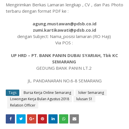
Mengirimkan Berkas Lamaran lengkap , CV , dan Pas Photo
terbaru dengan format PDF ke :
agung.mustawan@pdsb.co.id
zumi.kartikawati@pdsb.co.id
dengan Subject: Nama_posisi lamaran (RO Haji)
Via POS :
UP HRD – PT. BANK PANIN DUBAI SYARIAH, Tbk KC
SEMARANG
GEDUNG BANK PANIN LT.2
JL. PANDANARAN NO.6-8 SEMARANG
Tags
Bursa Kerja Online Semarang
loker Semarang
Lowongan Kerja Bulan Agustus 2018
lulusan S1
Relation Officer