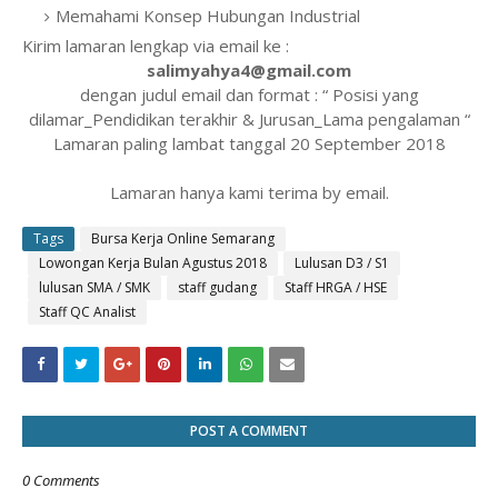
Memahami Konsep Hubungan Industrial
Kirim lamaran lengkap via email ke :
salimyahya4@gmail.com
dengan judul email dan format : “ Posisi yang
dilamar_Pendidikan terakhir & Jurusan_Lama pengalaman “
Lamaran paling lambat tanggal 20 September 2018
Lamaran hanya kami terima by email.
Tags
Bursa Kerja Online Semarang
Lowongan Kerja Bulan Agustus 2018
Lulusan D3 / S1
lulusan SMA / SMK
staff gudang
Staff HRGA / HSE
Staff QC Analist
POST A COMMENT
0 Comments