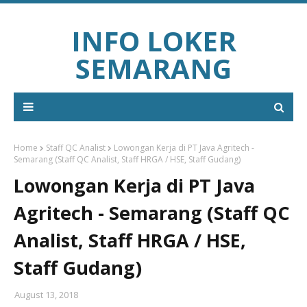
INFO LOKER
SEMARANG
Home
Staff QC Analist
Lowongan Kerja di PT Java Agritech -
Semarang (Staff QC Analist, Staff HRGA / HSE, Staff Gudang)
Lowongan Kerja di PT Java
Agritech - Semarang (Staff QC
Analist, Staff HRGA / HSE,
Staff Gudang)
August 13, 2018