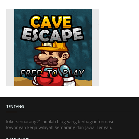
TENTANG
lokersemarang21 adalah blog yang berbagi informasi
lowongan kerja wilayah Semarang dan Jawa Tengah.