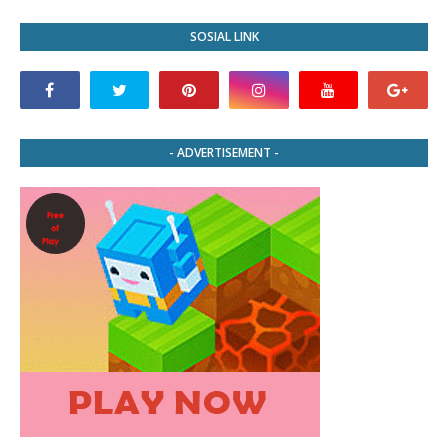
SOSIAL LINK
- ADVERTISEMENT -