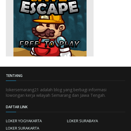
TENTANG
lokersemarang21 adalah blog yang berbagi informasi
lowongan kerja wilayah Semarang dan Jawa Tengah.
DAFTAR LINK
LOKER YOGYAKARTA
LOKER SURABAYA
LOKER SURAKARTA