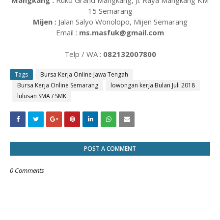
Mangkang :
Ruko Grand Mangkang, Jl. Raya Mangkang KM
15 Semarang
Mijen :
Jalan Salyo Wonolopo, Mijen Semarang
Email :
ms.masfuk@gmail.com
Telp / WA :
082132007800
Tags
Bursa Kerja Online Jawa Tengah
Bursa Kerja Online Semarang
lowongan kerja Bulan Juli 2018
lulusan SMA / SMK
POST A COMMENT
0 Comments