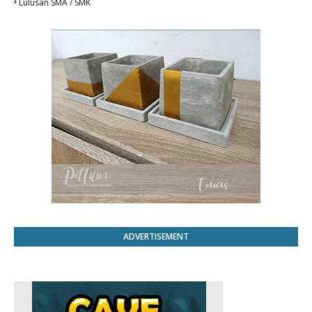
Lulusan SMA / SMK
ADVERTISEMENT