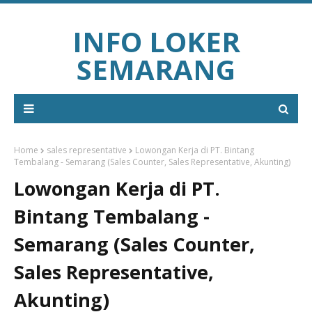
INFO LOKER
SEMARANG
Home
sales representative
Lowongan Kerja di PT. Bintang
Tembalang - Semarang (Sales Counter, Sales Representative, Akunting)
Lowongan Kerja di PT.
Bintang Tembalang -
Semarang (Sales Counter,
Sales Representative,
Akunting)