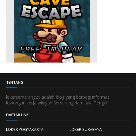
TENTANG
lokersemarang21 adalah blog yang berbagi informasi
lowongan kerja wilayah Semarang dan Jawa Tengah.
DAFTAR LINK
LOKER YOGYAKARTA
LOKER SURABAYA