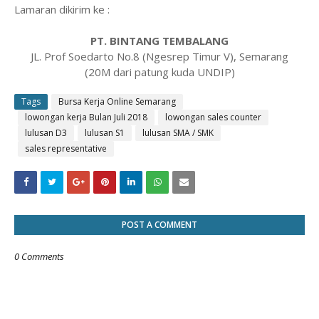
Lamaran dikirim ke :
PT. BINTANG TEMBALANG
JL. Prof Soedarto No.8 (Ngesrep Timur V), Semarang
(20M dari patung kuda UNDIP)
Tags
Bursa Kerja Online Semarang
lowongan kerja Bulan Juli 2018
lowongan sales counter
lulusan D3
lulusan S1
lulusan SMA / SMK
sales representative
POST A COMMENT
0 Comments