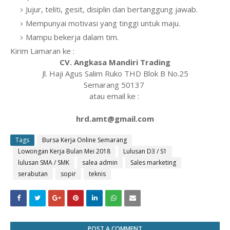
Jujur, teliti, gesit, disiplin dan bertanggung jawab.
Mempunyai motivasi yang tinggi untuk maju.
Mampu bekerja dalam tim.
Kirim Lamaran ke :
CV. Angkasa Mandiri Trading
Jl. Haji Agus Salim Ruko THD Blok B No.25
Semarang 50137
atau email ke :
hrd.amt@gmail.com
Tags
Bursa Kerja Online Semarang
Lowongan Kerja Bulan Mei 2018
Lulusan D3 / S1
lulusan SMA / SMK
salea admin
Sales marketing
serabutan
sopir
teknis
POST A COMMENT