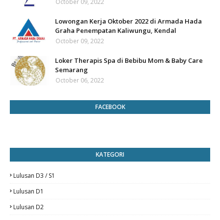
October 09, 2022
Lowongan Kerja Oktober 2022 di Armada Hada
Graha Penempatan Kaliwungu, Kendal
October 09, 2022
Loker Therapis Spa di Bebibu Mom & Baby Care
Semarang
October 06, 2022
FACEBOOK
KATEGORI
Lulusan D3 / S1
Lulusan D1
Lulusan D2