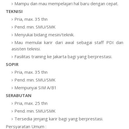
Mampu dan mau mempelajari hal baru dengan cepat.
TEKNISI
Pria, max. 35 thn
Pend. min. SMU/SMK
Menyukai bidang mesin/teknik.
Mau memulai karir dari awal sebagai staff PDI dan
asisten teknisi.
Fasilitas training ke Jakarta bagi yang berprestasi.
SOPIR
Pria, max. 35 thn
Pend. min. SMU/SMK
Mempunyai SIM A/B1
SERABUTAN
Pria, max. 25 thn
Pend. min. SMU/SMK
Tersedia jenjang karir bagi yang berprestasi.
Persyaratan Umum :