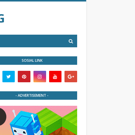
G
SOSIAL LINK
- ADVERTISEMENT -