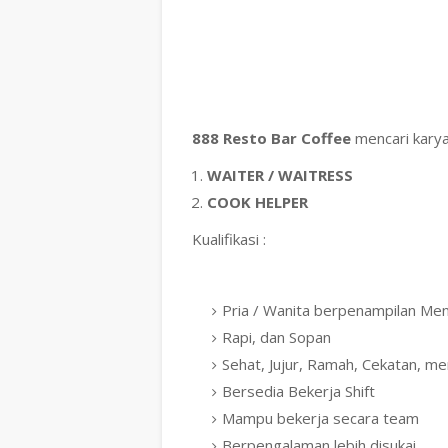
888 Resto Bar Coffee
mencari karya
WAITER / WAITRESS
COOK HELPER
Kualifikasi :
Pria / Wanita berpenampilan Men
Rapi, dan Sopan
Sehat, Jujur, Ramah, Cekatan, memil
Bersedia Bekerja Shift
Mampu bekerja secara team
Berpengalaman lebih disukai