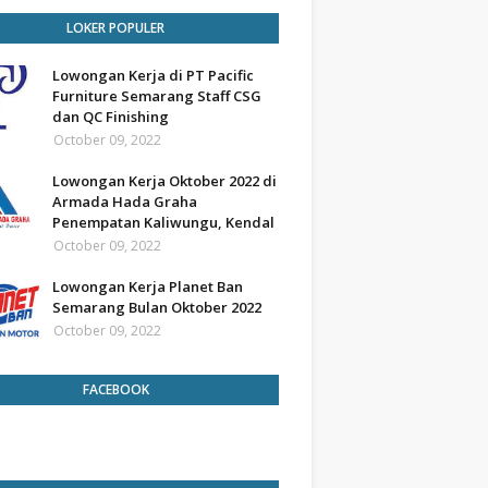
LOKER POPULER
Lowongan Kerja di PT Pacific
Furniture Semarang Staff CSG
dan QC Finishing
October 09, 2022
Lowongan Kerja Oktober 2022 di
Armada Hada Graha
Penempatan Kaliwungu, Kendal
October 09, 2022
Lowongan Kerja Planet Ban
Semarang Bulan Oktober 2022
October 09, 2022
FACEBOOK