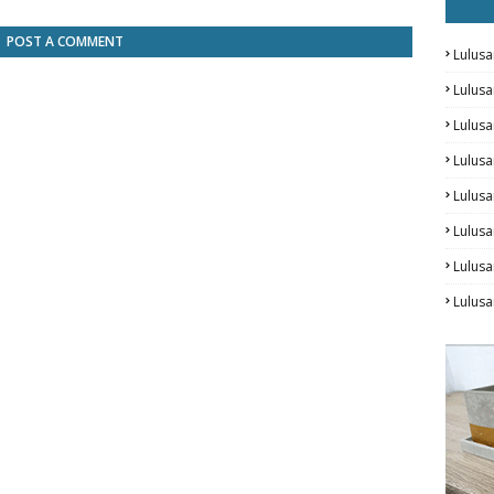
POST A COMMENT
Lulusa
Lulus
Lulus
Lulus
Lulusa
Lulusa
Lulus
Lulusa