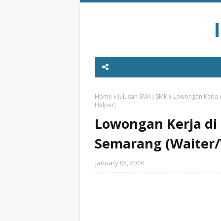
Home
lulusan SMA / SMK
Lowongan Kerja d
Helper)
Lowongan Kerja di 
Semarang (Waiter/
January 05, 2018