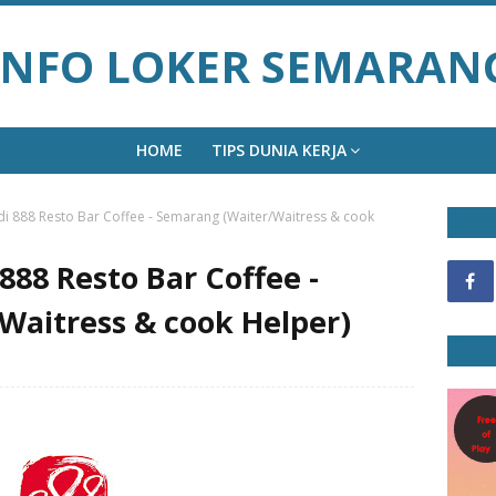
INFO LOKER SEMARAN
HOME
TIPS DUNIA KERJA
i 888 Resto Bar Coffee - Semarang (Waiter/Waitress & cook
888 Resto Bar Coffee -
Waitress & cook Helper)