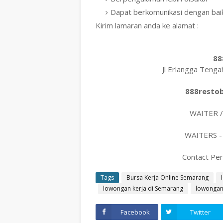
Dapat berkomunikasi dengan bai
Kirim lamaran anda ke alamat :
88
Jl Erlangga Teng
888resto
WAITER /
WAITERS 
Contact Per
Tags
Bursa Kerja Online Semarang
lowongan kerja di Semarang
lowongan 
Facebook
Twitter