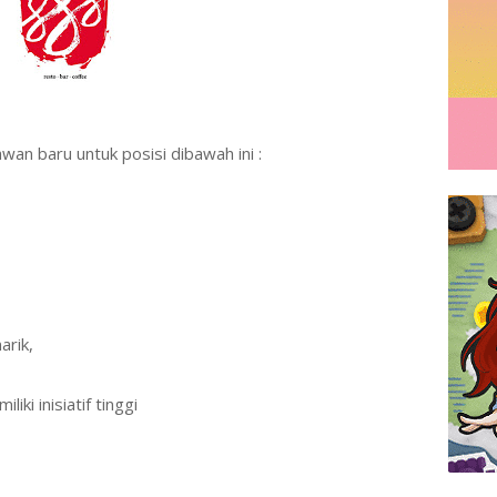
wan baru untuk posisi dibawah ini :
arik,
iki inisiatif tinggi