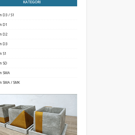
KATEGORI
n D3 / S1
an D1
an D2
an D3
n S1
n SD
an SMA
n SMA / SMK