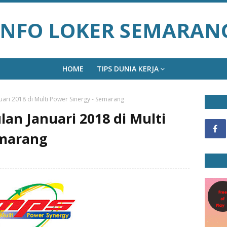
INFO LOKER SEMARAN
HOME
TIPS DUNIA KERJA
ari 2018 di Multi Power Sinergy - Semarang
an Januari 2018 di Multi
emarang