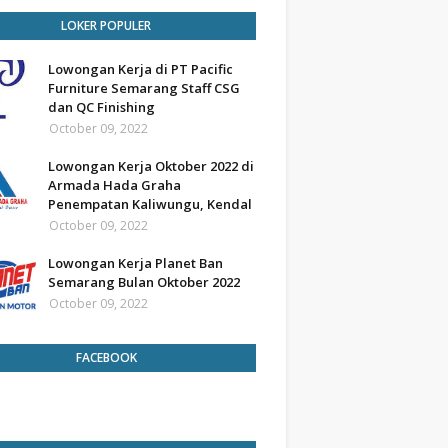
LOKER POPULER
Lowongan Kerja di PT Pacific
Furniture Semarang Staff CSG
dan QC Finishing
October 09, 2022
Lowongan Kerja Oktober 2022 di
Armada Hada Graha
Penempatan Kaliwungu, Kendal
October 09, 2022
Lowongan Kerja Planet Ban
Semarang Bulan Oktober 2022
October 09, 2022
FACEBOOK