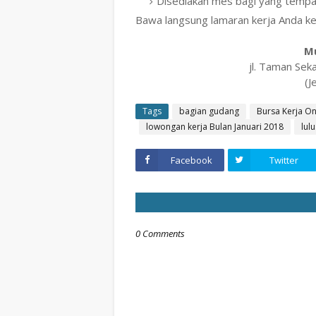
Disediakan mes bagi yang tempat
Bawa langsung lamaran kerja Anda ke
Mu
jl. Taman Sek
(J
Tags
bagian gudang
Bursa Kerja O
lowongan kerja Bulan Januari 2018
lul
Facebook
Twitter
0 Comments