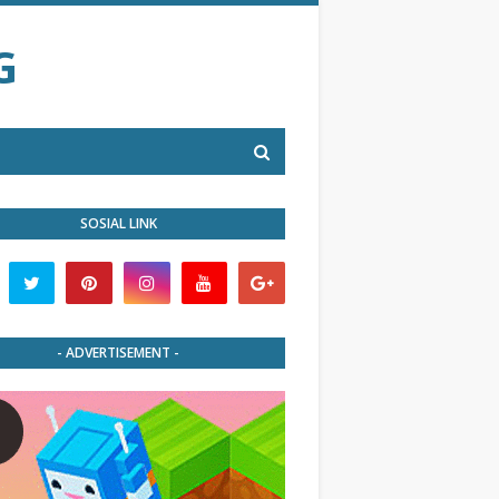
G
SOSIAL LINK
- ADVERTISEMENT -