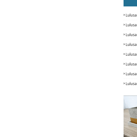
Lulusa
Lulus
Lulus
Lulus
Lulusa
Lulusa
Lulus
Lulusa