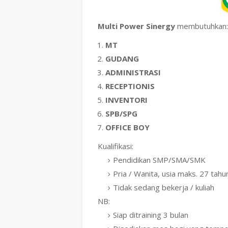
Multi Power Sinergy
membutuhkan:
MT
GUDANG
ADMINISTRASI
RECEPTIONIS
INVENTORI
SPB/SPG
OFFICE BOY
Kualifikasi:
Pendidikan SMP/SMA/SMK
Pria / Wanita, usia maks. 27 tahu
Tidak sedang bekerja / kuliah
NB:
Siap ditraining 3 bulan